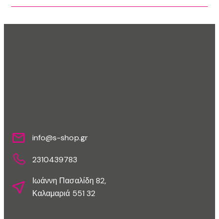
Επικοινωνίστε Μαζί Μας
info@s-shop.gr
2310439783
Ιωάννη Πασαλίδη 82,
Καλαμαριά 551 32