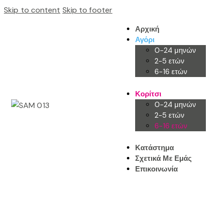
Skip to content
Skip to footer
Αρχική
Αγόρι
0-24 μηνών
2-5 ετών
6-16 ετών
Κορίτσι
0-24 μηνών
2-5 ετών
6-16 ετών
Κατάστημα
Σχετικά Με Εμάς
Επικοινωνία