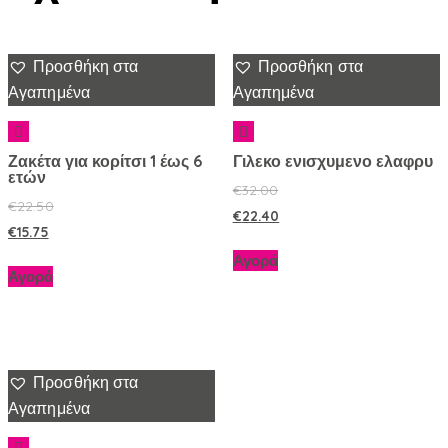
Προσθήκη στα
Προσθήκη στα
Αγαπημένα
Αγαπημένα
Ζακέτα για κορίτσι 1 έως 6
Γιλεκο ενισχυμενο ελαφρυ
ετών
€
32.00
€
22.50
€
22.40
€
15.75
Αγορά
Αγορά
Προσθήκη στα
Αγαπημένα