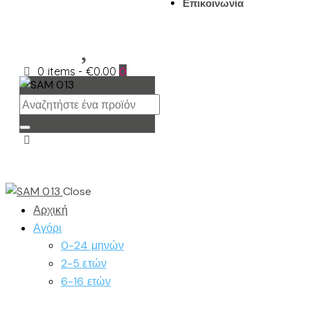
Επικοινωνία
0 items
-
€0.00
0
Close
Αρχική
Αγόρι
0-24 μηνών
2-5 ετών
6-16 ετών