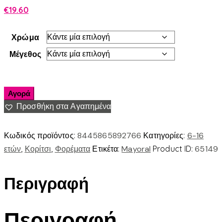
€
19.60
Χρώμα
Μέγεθος
Αγορά
Προσθήκη στα Αγαπημένα
Κωδικός προϊόντος:
8445865892766
Κατηγορίες:
6-16
ετών
,
Κορίτσι
,
Φορέματα
Ετικέτα:
Mayoral
Product ID:
65149
Περιγραφή
Περιγραφή