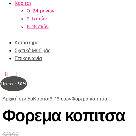
Κορίτσι
0-24 μηνών
2-5 ετών
6-16 ετών
Κατάστημα
Σχετικά Με Εμάς
Επικοινωνία
Up to
- 30%
Αρχική σελίδα
Κορίτσι
6-16 ετών
Φορεμα κοπιτσα
Φορεμα κοπιτσα
€
28.00