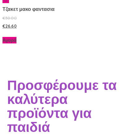
Τζακετ μακο φαντασια
€
38.00
€
26.60
Αγορά
Προσφέρουμε τα
καλύτερα
προϊόντα για
παιδιά