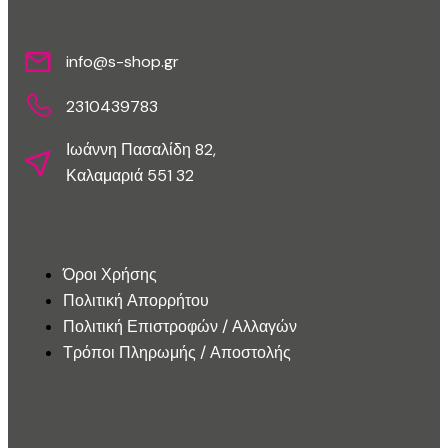
Επικοινωνίστε Μαζί Μας
info@s-shop.gr
2310439783
Ιωάννη Πασαλίδη 82,
Καλαμαριά 551 32
Εξυπηρέτηση Πελατών
Όροι Χρήσης
Πολιτική Απορρήτου
Πολιτική Επιστροφών / Αλλαγών
Τρόποι Πληρωμής / Αποστολής