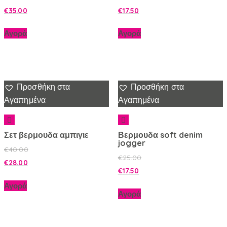
€
35.00
€
17.50
Αγορά
Αγορά
Προσθήκη στα
Προσθήκη στα
Αγαπημένα
Αγαπημένα
Σετ βερμουδα αμπιγιε
Βερμουδα soft denim
jogger
€
40.00
€
25.00
€
28.00
€
17.50
Αγορά
Αγορά