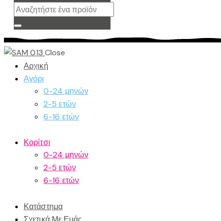
Close
Αρχική
Αγόρι
0-24 μηνών
2-5 ετών
6-16 ετών
Κορίτσι
0-24 μηνών
2-5 ετών
6-16 ετών
Κατάστημα
Σχετικά Με Εμάς