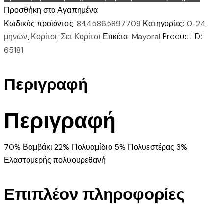
ποσότητα
Προσθήκη στα Αγαπημένα
Κωδικός προϊόντος:
8445865897709
Κατηγορίες:
0-24
μηνών
,
Κορίτσι
,
Σετ Κορίτσι
Ετικέτα:
Mayoral
Product ID:
65181
Περιγραφή
Περιγραφή
70% Βαμβάκι 22% Πολυαμίδιο 5% Πολυεστέρας 3%
Ελαστομερής πολυουρεθανή
Επιπλέον πληροφορίες