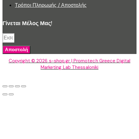
Τρόποι Πληρωμής / Αποστολής
Γίνεται Μέλος Μας!
Αποστολή
Copyright © 2026 s-shop.gr | Promotech Greece Digital
Marketing Lab Thessaloniki