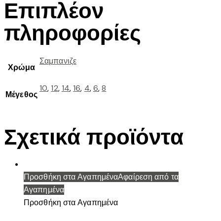
Επιπλέον
πληροφορίες
Σαμπανιζε
Χρώμα
10
,
12
,
14
,
16
,
4
,
6
,
8
Μέγεθος
Σχετικά προϊόντα
Προσθήκη στα Αγαπημένα
Αφαίρεση από τα
Αγαπημένα
Προσθήκη στα Αγαπημένα