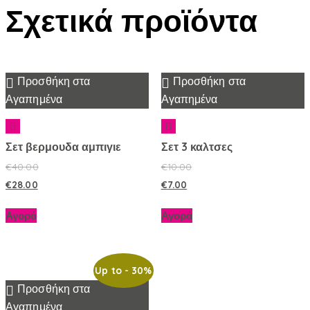
Σχετικά προϊόντα
Προσθήκη στα
Προσθήκη στα
Αγαπημένα
Αγαπημένα
Σετ βερμουδα αμπιγιε
Σετ 3 καλτσες
€
40.00
€
10.00
€
28.00
€
7.00
Αγορά
Αγορά
Up to
- 30%
Προσθήκη στα
Αγαπημένα