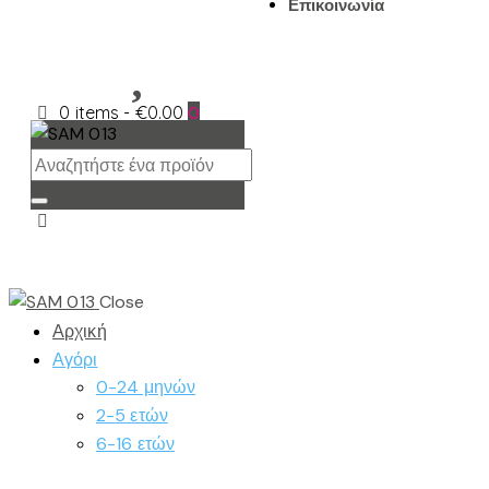
Επικοινωνία
0 items
-
€0.00
0
Close
Αρχική
Αγόρι
0-24 μηνών
2-5 ετών
6-16 ετών