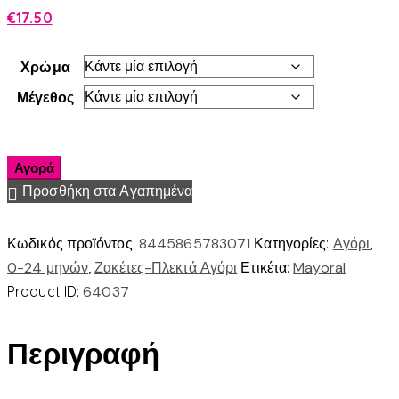
€
17.50
Χρώμα
Μέγεθος
Αγορά
Προσθήκη στα Αγαπημένα
Κωδικός προϊόντος:
8445865783071
Κατηγορίες:
Αγόρι
,
0-24 μηνών
,
Ζακέτες-Πλεκτά Αγόρι
Ετικέτα:
Mayoral
Product ID:
64037
Περιγραφή