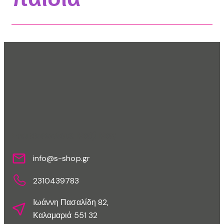
Επικοινωνίστε Μαζί Μας
info@s-shop.gr
2310439783
Ιωάννη Πασαλίδη 82,
Καλαμαριά 551 32