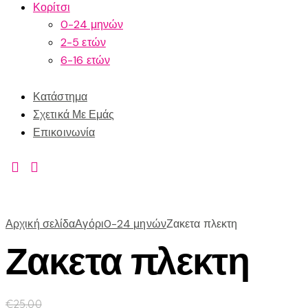
Κορίτσι
0-24 μηνών
2-5 ετών
6-16 ετών
Κατάστημα
Σχετικά Με Εμάς
Επικοινωνία
Αρχική σελίδα
Αγόρι
0-24 μηνών
Ζακετα πλεκτη
Ζακετα πλεκτη
€
25.00