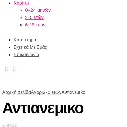
Κορίτσι
0-24 μηνών
2-5 ετών
6-16 ετών
Κατάστημα
Σχετικά Με Εμάς
Επικοινωνία
Αρχική σελίδα
Αγόρι
2-5 ετών
Αντιανεμικο
Αντιανεμικο
€
50.00