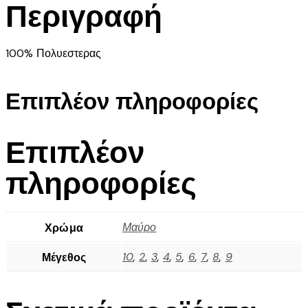
Περιγραφή
100% Πολυεστερας
Επιπλέον πληροφορίες
Επιπλέον
πληροφορίες
Μαύρο
Χρώμα
10
,
2
,
3
,
4
,
5
,
6
,
7
,
8
,
9
Μέγεθος