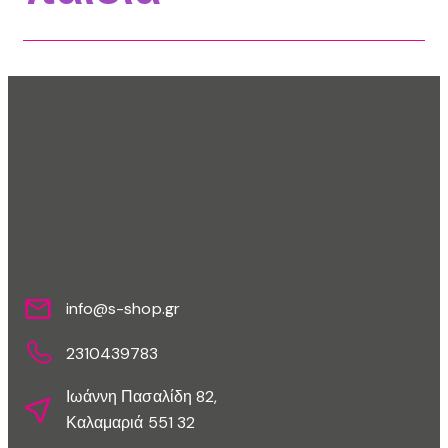
Επικοινωνίστε Μαζί Μας
info@s-shop.gr
2310439783
Ιωάννη Πασαλίδη 82,
Καλαμαριά 551 32