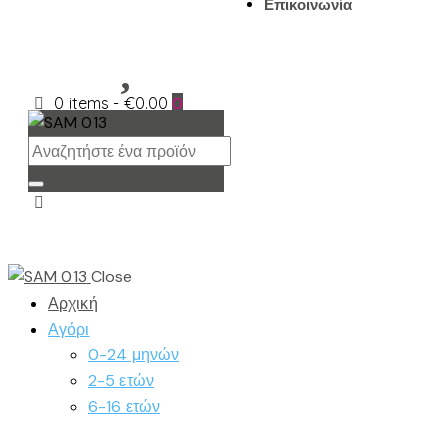
Επικοινωνία
0 items
-
€0.00
0
Close
Αρχική
Αγόρι
0-24 μηνών
2-5 ετών
6-16 ετών