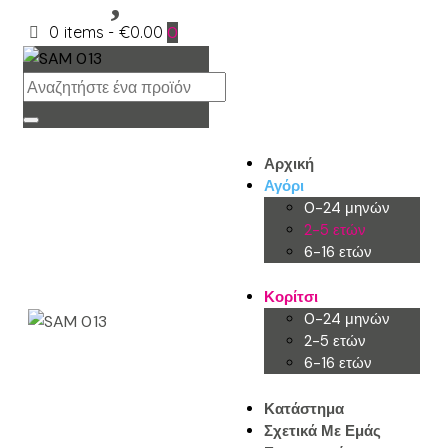
0 items
-
€0.00
0
Αρχική
Αγόρι
0-24 μηνών
2-5 ετών
6-16 ετών
Κορίτσι
0-24 μηνών
2-5 ετών
6-16 ετών
Κατάστημα
Σχετικά Με Εμάς