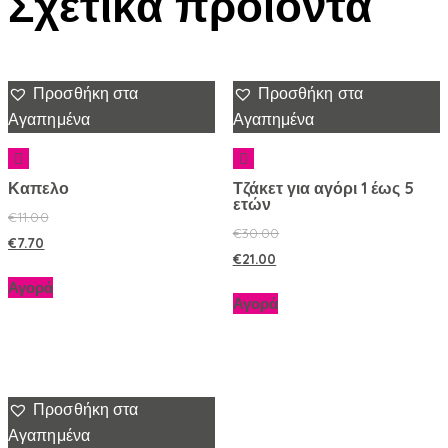
Σχετικά προϊόντα
Προσθήκη στα
Προσθήκη στα
Αγαπημένα
Αγαπημένα
Καπελο
Τζάκετ για αγόρι 1 έως 5
ετών
€
11.00
€
30.00
€
7.70
€
21.00
Αγορά
Αγορά
Προσθήκη στα
Αγαπημένα