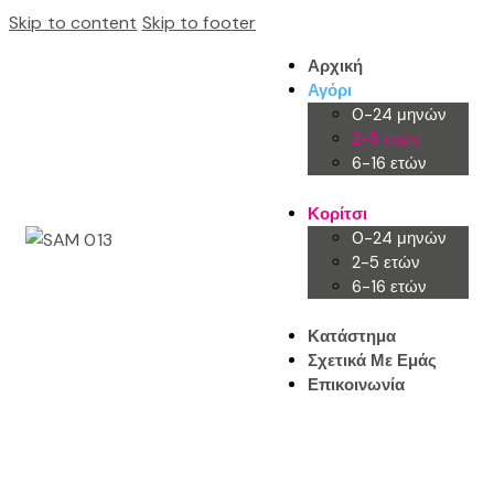
Skip to content
Skip to footer
Αρχική
Αγόρι
0-24 μηνών
2-5 ετών
6-16 ετών
Κορίτσι
0-24 μηνών
2-5 ετών
6-16 ετών
Κατάστημα
Σχετικά Με Εμάς
Επικοινωνία