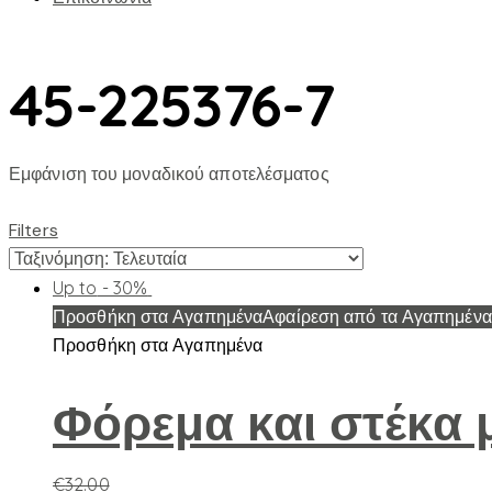
45-225376-7
Εμφάνιση του μοναδικού αποτελέσματος
Filters
Up to
- 30%
Προσθήκη στα Αγαπημένα
Αφαίρεση από τα Αγαπημένα
Προσθήκη στα Αγαπημένα
Φόρεμα και στέκα μ
€
32.00