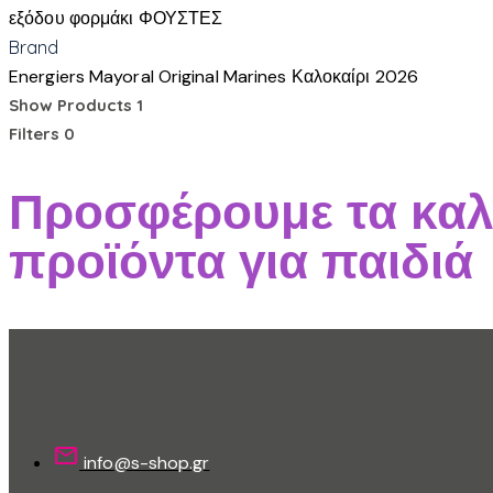
εξόδου
φορμάκι
ΦΟΥΣΤΕΣ
Brand
Energiers
Mayoral
Original Marines
Καλοκαίρι 2026
Show Products
1
Filters
0
Προσφέρουμε τα καλ
προϊόντα για παιδιά
Επικοινωνίστε Μαζί Μας
info@s-shop.gr