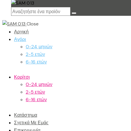
Close
Αρχική
Αγόρι
0-24 μηνών
2-5 ετών
6-16 ετών
Κορίτσι
0-24 μηνών
2-5 ετών
6-16 ετών
Κατάστημα
Σχετικά Με Εμάς
Επικοινωνία