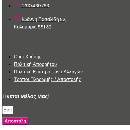
2310439783
Ιωάννη Πασαλίδη 82,
Καλαμαριά 551 32
Εξυπηρέτηση Πελατών
Όροι Χρήσης
Πολιτική Απορρήτου
Πολιτική Επιστροφών / Αλλαγών
Τρόποι Πληρωμής / Αποστολής
Γίνεται Μέλος Μας!
Αποστολή