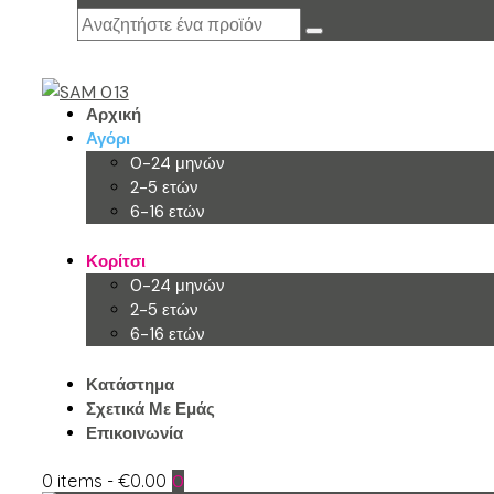
Αρχική
Αγόρι
0-24 μηνών
2-5 ετών
6-16 ετών
Κορίτσι
0-24 μηνών
2-5 ετών
6-16 ετών
Κατάστημα
Σχετικά Με Εμάς
Επικοινωνία
0 items
-
€0.00
0