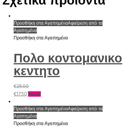
Προσθήκη στα Αγαπημένα
Αφαίρεση από τα
Αγαπημένα
Προσθήκη στα Αγαπημένα
Πολο κοντομανικο
κεντητο
€
25.00
Αυτό
€
17.50
Αγορά
το
προϊόν
Προσθήκη στα Αγαπημένα
Αφαίρεση από τα
έχει
Αγαπημένα
πολλαπλές
Προσθήκη στα Αγαπημένα