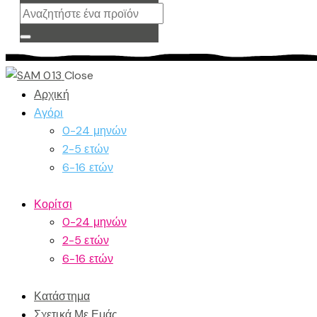
Close
Αρχική
Αγόρι
0-24 μηνών
2-5 ετών
6-16 ετών
Κορίτσι
0-24 μηνών
2-5 ετών
6-16 ετών
Κατάστημα
Σχετικά Με Εμάς