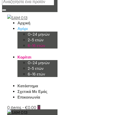
Αρχική
Αγόρι
0-24 μηνών
2-5 ετών
6-16 ετών
Κορίτσι
0-24 μηνών
2-5 ετών
6-16 ετών
Κατάστημα
Σχετικά Με Εμάς
Επικοινωνία
0 items
-
€0.00
0