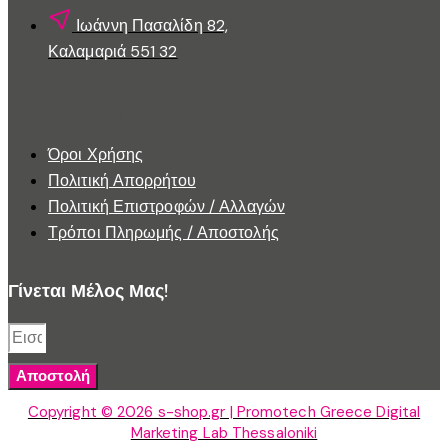
Ιωάννη Πασαλίδη 82,
Καλαμαριά 551 32
Εξυπηρέτηση Πελατών
Όροι Χρήσης
Πολιτική Απορρήτου
Πολιτική Επιστροφών / Αλλαγών
Τρόποι Πληρωμής / Αποστολής
Γίνεται Μέλος Μας!
Αποστολή
Copyright © 2026 s-shop.gr | Promotech Greece Digital
Marketing Lab Thessaloniki