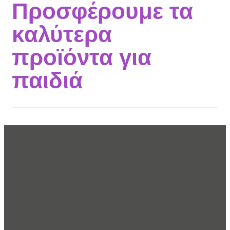
Προσφέρουμε τα
καλύτερα
προϊόντα για
παιδιά
Επικοινωνίστε Μαζί Μας