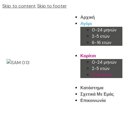
Skip to content
Skip to footer
Αρχική
Αγόρι
0-24 μηνών
2-5 ετών
6-16 ετών
Κορίτσι
0-24 μηνών
2-5 ετών
6-16 ετών
Κατάστημα
Σχετικά Με Εμάς
Επικοινωνία