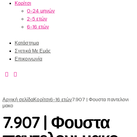
Κορίτσι
0-24 μηνών
2-5 ετών
6-16 ετών
Κατάστημα
Σχετικά Με Εμάς
Επικοινωνία
Αρχική σελίδα
Κορίτσι
6-16 ετών
7.907 | Φουστα παντελονι
μακο
7.907 | Φουστα