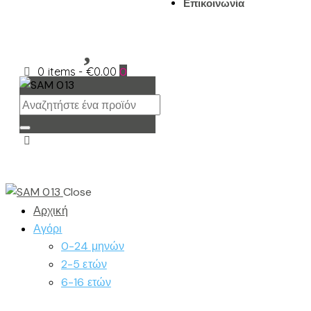
Επικοινωνία
0 items
-
€0.00
0
Close
Αρχική
Αγόρι
0-24 μηνών
2-5 ετών
6-16 ετών