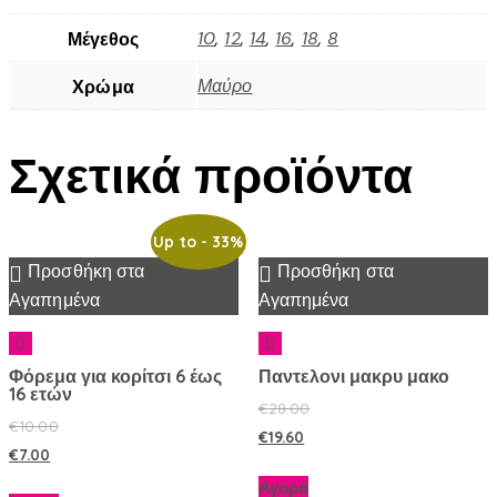
10
,
12
,
14
,
16
,
18
,
8
Μέγεθος
Μαύρο
Χρώμα
Σχετικά προϊόντα
Up to
- 33%
Προσθήκη στα
Προσθήκη στα
Αγαπημένα
Αγαπημένα
Φόρεμα για κορίτσι 6 έως
Παντελονι μακρυ μακο
16 ετών
€
28.00
€
10.00
€
19.60
€
7.00
Αγορά