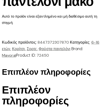
παντελονι μακο
Αυτό το προϊόν είναι εξαντλημένο και μή διαθέσιμο αυτή τη
στιγμή.
Κωδικός προϊόντος:
8447372307870
Κατηγορίες:
6-16
ετών
,
Κορίτσι
,
Σορτς
,
Φούστα παντελόνι
Brand:
Mayoral
Product ID:
72450
Επιπλέον πληροφορίες
Επιπλέον
πληροφορίες