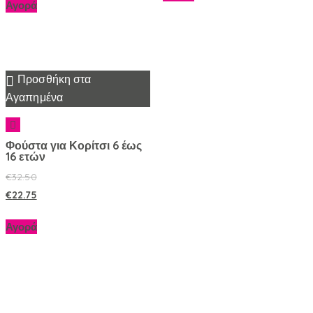
Αγορά
Προσθήκη στα
Αγαπημένα
Φούστα για Κορίτσι 6 έως
16 ετών
€
32.50
€
22.75
Αγορά