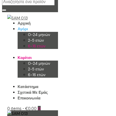
Αρχική
Αγόρι
0-24 μηνών
2-5 ετών
6-16 ετών
Κορίτσι
0-24 μηνών
2-5 ετών
6-16 ετών
Κατάστημα
Σχετικά Με Εμάς
Επικοινωνία
0 items
-
€0.00
0