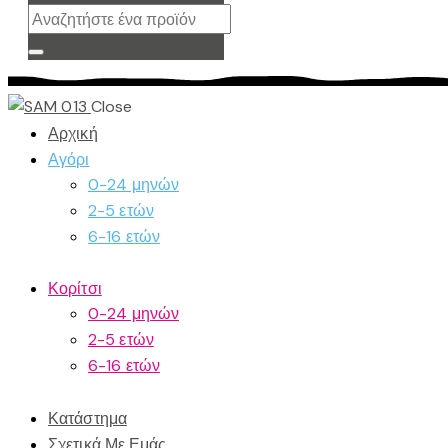
Close
Αρχική
Αγόρι
0-24 μηνών
2-5 ετών
6-16 ετών
Κορίτσι
0-24 μηνών
2-5 ετών
6-16 ετών
Κατάστημα
Σχετικά Με Εμάς