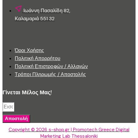
Ιωάννη Πασαλίδη 82,
Καλαμαριά 551 32
Εξυπηρέτηση Πελατών
Όροι Χρήσης
Πολιτική Απορρήτου
Πολιτική Επιστροφών / Αλλαγών
Τρόποι Πληρωμής / Αποστολής
Γίνεται Μέλος Μας!
Αποστολή
Copyright © 2026 s-shop.gr | Promotech Greece Digital
Marketing Lab Thessaloniki