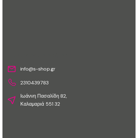
Επικοινωνίστε Μαζί Μας
info@s-shop.gr
2310439783
Ιωάννη Πασαλίδη 82,
Καλαμαριά 551 32
Εξυπηρέτηση Πελατών