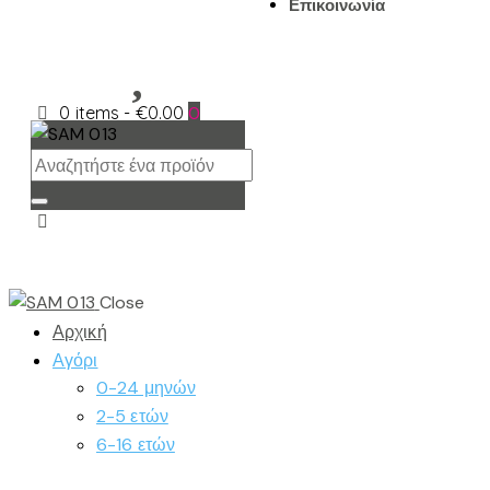
Επικοινωνία
0 items
-
€0.00
0
Close
Αρχική
Αγόρι
0-24 μηνών
2-5 ετών
6-16 ετών