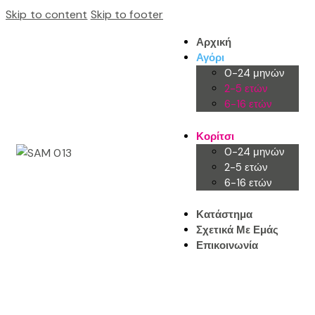
Skip to content
Skip to footer
Αρχική
Αγόρι
0-24 μηνών
2-5 ετών
6-16 ετών
Κορίτσι
0-24 μηνών
2-5 ετών
6-16 ετών
Κατάστημα
Σχετικά Με Εμάς
Επικοινωνία