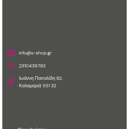
Επικοινωνίστε Μαζί Μας
info@s-shop.gr
2310439783
Ιωάννη Πασαλίδη 82,
Καλαμαριά 551 32
Εξυπηρέτηση Πελατών