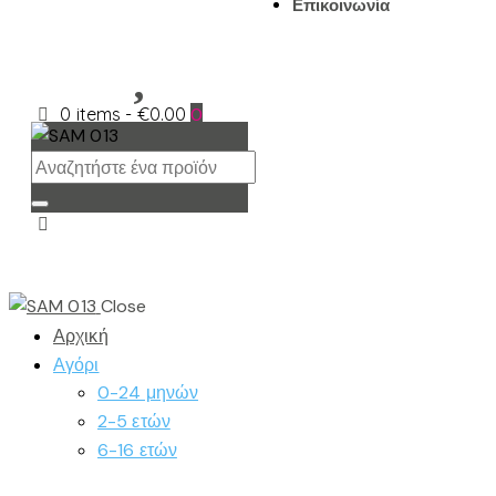
Επικοινωνία
0 items
-
€0.00
0
Close
Αρχική
Αγόρι
0-24 μηνών
2-5 ετών
6-16 ετών