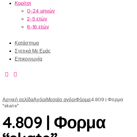
Κορίτσι
0-24 μηνών
2-5 ετών
6-16 ετών
Κατάστημα
Σχετικά Με Εμάς
Επικοινωνία
Αρχική σελίδα
Αγόρι
Μεσαίο αγόρι
Φόρμα
4.809 | Φορμα
“skate”
4.809 | Φορμα