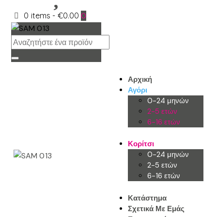
0 items
-
€0.00
0
Αρχική
Αγόρι
0-24 μηνών
2-5 ετών
6-16 ετών
Κορίτσι
0-24 μηνών
2-5 ετών
6-16 ετών
Κατάστημα
Σχετικά Με Εμάς