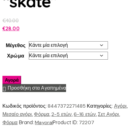
“skate”
€
40.00
€
28.00
Μέγεθος
Χρώμα
Αγορά
Προσθήκη στα Αγαπημένα
Κωδικός προϊόντος:
8447372271485
Κατηγορίες:
Αγόρι
,
Μεσαίο αγόρι
,
Φόρμα
,
2-5 ετών
,
6-16 ετών
,
Σετ Αγόρι
,
Φόρμα
Brand:
Mayoral
Product ID:
72207