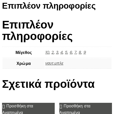
Επιπλέον πληροφορίες
Επιπλέον
πληροφορίες
10
,
2
,
3
,
4
,
5
,
6
,
7
,
8
,
9
Μέγεθος
ναυτ.μπλε
Χρώμα
Σχετικά προϊόντα
Προσθήκη στα
Προσθήκη στα
Αγαπημένα
Αγαπημένα