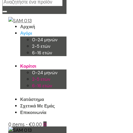
Αρχική
Αγόρι
0-24 μηνών
2-5 ετών
6-16 ετών
Κορίτσι
0-24 μηνών
2-5 ετών
6-16 ετών
Κατάστημα
Σχετικά Με Εμάς
Επικοινωνία
0 items
-
€0.00
0