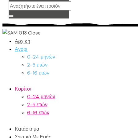
Close
Αρχική
Αγόρι
0-24 μηνών
2-5 ετών
6-16 ετών
Κορίτσι
0-24 μηνών
2-5 ετών
6-16 ετών
Κατάστημα
Σχετικά Με Εμάς