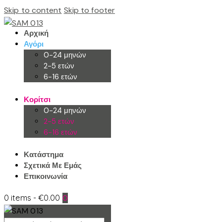
Skip to content
Skip to footer
Αρχική
Αγόρι
0-24 μηνών
2-5 ετών
6-16 ετών
Κορίτσι
0-24 μηνών
2-5 ετών
6-16 ετών
Κατάστημα
Σχετικά Με Εμάς
Επικοινωνία
0 items
-
€0.00
0