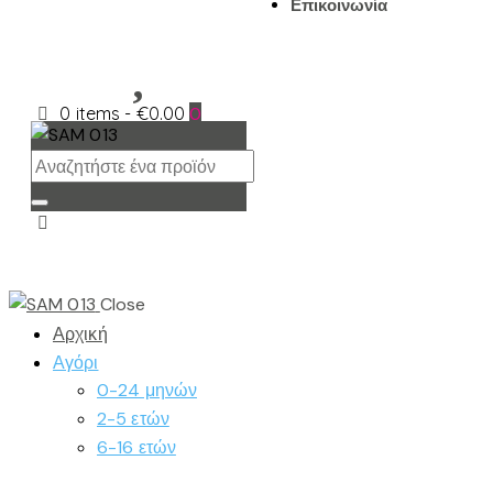
Επικοινωνία
0 items
-
€0.00
0
Close
Αρχική
Αγόρι
0-24 μηνών
2-5 ετών
6-16 ετών