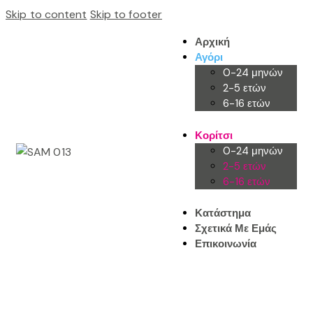
Skip to content
Skip to footer
Αρχική
Αγόρι
0-24 μηνών
2-5 ετών
6-16 ετών
Κορίτσι
0-24 μηνών
2-5 ετών
6-16 ετών
Κατάστημα
Σχετικά Με Εμάς
Επικοινωνία