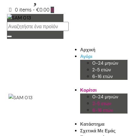
0 items
-
€0.00
0
Αρχική
Αγόρι
0-24 μηνών
2-5 ετών
6-16 ετών
Κορίτσι
0-24 μηνών
2-5 ετών
6-16 ετών
Κατάστημα
Σχετικά Με Εμάς