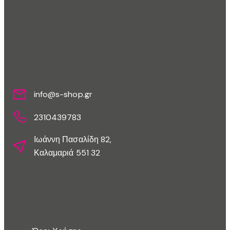
Επικοινωνίστε Μαζί Μας
info@s-shop.gr
2310439783
Ιωάννη Πασαλίδη 82,
Καλαμαριά 551 32
Εξυπηρέτηση Πελατών