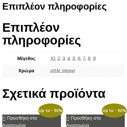
Επιπλέον πληροφορίες
Επιπλέον
πληροφορίες
10
,
2
,
3
,
4
,
5
,
6
,
7
,
8
,
9
Μέγεθος
μπλε σκουρ
Χρώμα
Σχετικά προϊόντα
Up to
- 30%
Up to
- 30%
Προσθήκη στα
Προσθήκη στα
Αγαπημένα
Αγαπημένα