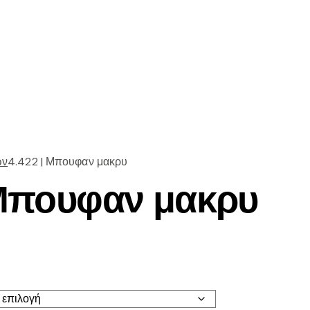
ών
4.422 | Μπουφαν μακρυ
 Μπουφαν μακρυ