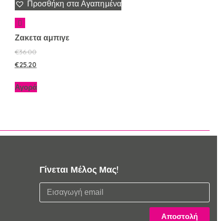
Προσθήκη στα Αγαπημένα
Ζακετα αμπιγε
€
36.00
€
25.20
Αγορά
Γίνεται Μέλος Μας!
Αποστολή