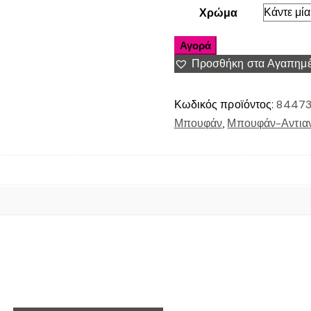
Χρώμα
Αγορά
Προσθήκη στα Αγαπημ
Κωδικός προϊόντος:
84473
Μπουφάν
,
Μπουφάν-Αντιαν