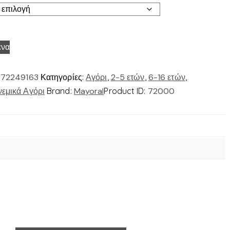
ένα
72249163
Κατηγορίες:
Αγόρι
,
2-5 ετών
,
6-16 ετών
,
εμικά Αγόρι
Brand:
Mayoral
Product ID:
72000