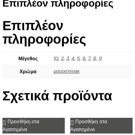
Επιπλέον πληροφορίες
Επιπλέον
πληροφορίες
10
,
2
,
3
,
4
,
5
,
6
,
7
,
8
,
9
Μέγεθος
μαυροπινακ
Χρώμα
Σχετικά προϊόντα
Προσθήκη στα
Προσθήκη στα
Αγαπημένα
Αγαπημένα