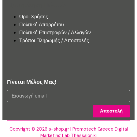
Εξυπηρέτηση Πελατών
Όροι Χρήσης
Πολιτική Απορρήτου
Πολιτική Επιστροφών / Αλλαγών
Τρόποι Πληρωμής / Αποστολής
Γίνεται Μέλος Μας!
Αποστολή
Copyright © 2026 s-shop.gr | Promotech Greece Digital
Marketing Lab Thessaloniki