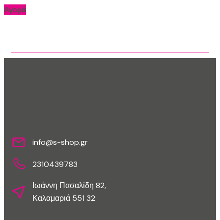
Αγορά
Επικοινωνίστε Μαζί Μας
info@s-shop.gr
2310439783
Ιωάννη Πασαλίδη 82,
Καλαμαριά 551 32