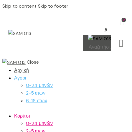
Skip to content
Skip to footer
0
Close
Αρχική
Αγόρι
0-24 μηνών
2-5 ετών
6-16 ετών
Κορίτσι
0-24 μηνών
2-5 ετών