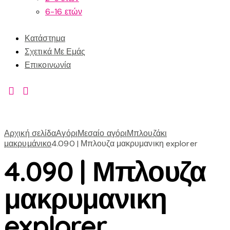
6-16 ετών
Κατάστημα
Σχετικά Με Εμάς
Επικοινωνία
Αρχική σελίδα
Αγόρι
Μεσαίο αγόρι
Μπλουζάκι
μακρυμάνικο
4.090 | Μπλουζα μακρυμανικη explorer
4.090 | Μπλουζα
μακρυμανικη
explorer