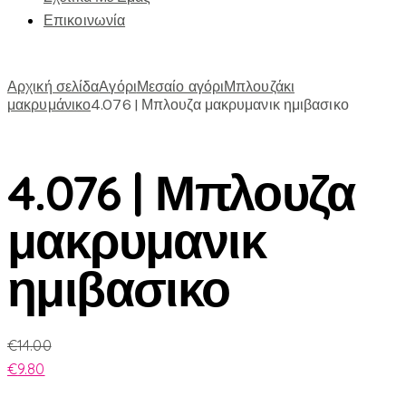
Επικοινωνία
Αρχική σελίδα
Αγόρι
Μεσαίο αγόρι
Μπλουζάκι
μακρυμάνικο
4.076 | Μπλουζα μακρυμανικ ημιβασικο
4.076 | Μπλουζα
μακρυμανικ
ημιβασικο
€
14.00
€
9.80