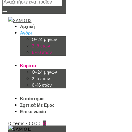
Αρχική
Αγόρι
0-24 μηνών
2-5 ετών
6-16 ετών
Κορίτσι
0-24 μηνών
2-5 ετών
6-16 ετών
Κατάστημα
Σχετικά Με Εμάς
Επικοινωνία
0 items
-
€0.00
0