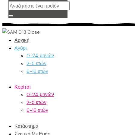
Close
Αρχική
Αγόρι
0-24 μηνών
2-5 ετών
6-16 ετών
Κορίτσι
0-24 μηνών
2-5 ετών
6-16 ετών
Κατάστημα
Σχετικά Με Εμάς