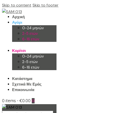
Skip to content
Skip to footer
Αρχική
Αγόρι
0-24 μηνών
2-5 ετών
6-16 ετών
Κορίτσι
0-24 μηνών
2-5 ετών
6-16 ετών
Κατάστημα
Σχετικά Με Εμάς
Επικοινωνία
0 items
-
€0.00
0