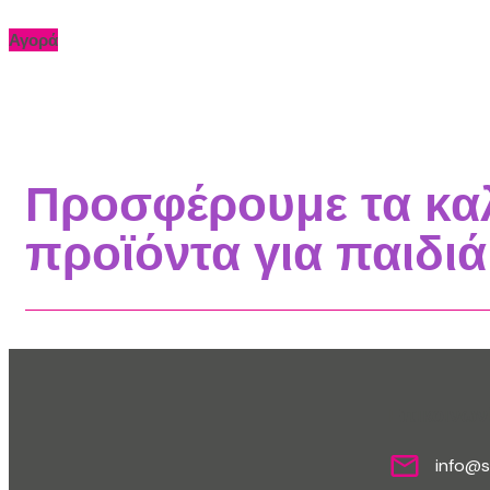
Αγορά
Προσφέρουμε τα κα
προϊόντα για παιδιά
Επικοινων
info@s