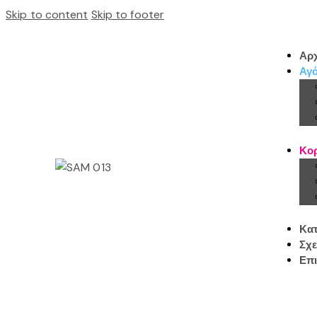
Skip to content
Skip to footer
Αρχ
Αγό
Κορ
Κα
Σχε
Επι