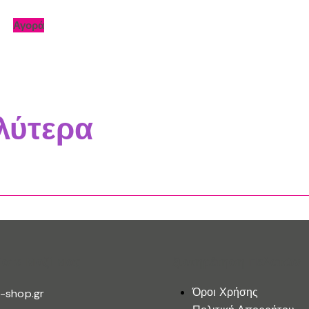
Αγορά
λύτερα
ίστε Μαζί Μας
Εξυπηρέτηση Πελατών
Όροι Χρήσης
-shop.gr