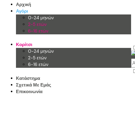
Αρχική
Αγόρι
0-24 μηνών
2-5 ετών
6-16 ετών
Κορίτσι
0-24 μηνών
2-5 ετών
6-16 ετών
Κατάστημα
Σχετικά Με Εμάς
Επικοινωνία