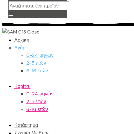
Close
Αρχική
Αγόρι
0-24 μηνών
2-5 ετών
6-16 ετών
Κορίτσι
0-24 μηνών
2-5 ετών
6-16 ετών
Κατάστημα
Σχετικά Με Εμάς