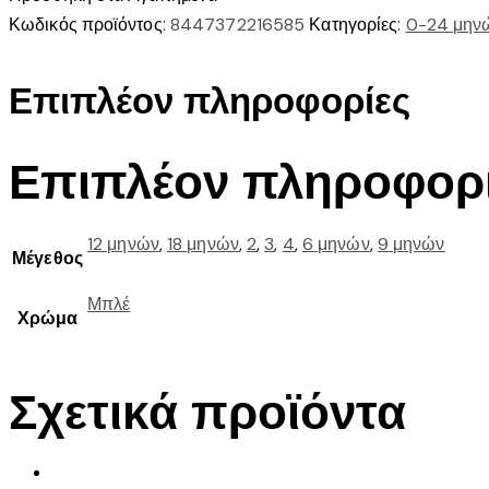
2
Κωδικός προϊόντος:
8447372216585
Κατηγορίες:
0-24 μην
παντελονια
φουτερ
Επιπλέον πληροφορίες
ποσότητα
Επιπλέον πληροφορ
12 μηνών
,
18 μηνών
,
2
,
3
,
4
,
6 μηνών
,
9 μηνών
Μέγεθος
Μπλέ
Χρώμα
Σχετικά προϊόντα