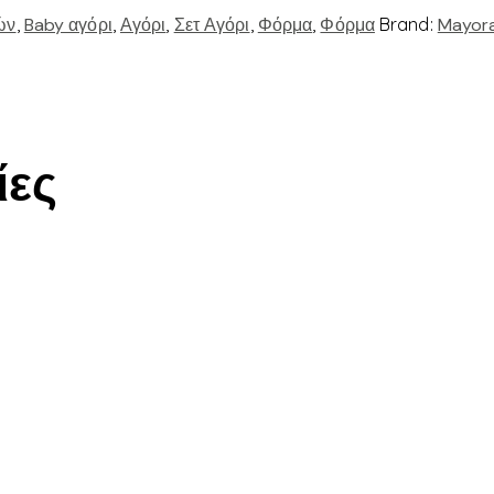
ών
,
Baby αγόρι
,
Αγόρι
,
Σετ Αγόρι
,
Φόρμα
,
Φόρμα
Brand:
Mayora
ίες