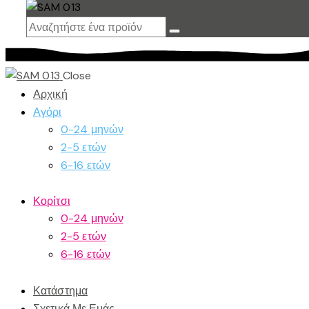
Close
Αρχική
Αγόρι
0-24 μηνών
2-5 ετών
6-16 ετών
Κορίτσι
0-24 μηνών
2-5 ετών
6-16 ετών
Κατάστημα
Σχετικά Με Εμάς