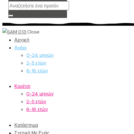
Close
Αρχική
Αγόρι
0-24 μηνών
2-5 ετών
6-16 ετών
Κορίτσι
0-24 μηνών
2-5 ετών
6-16 ετών
Κατάστημα
Σχετικά Με Εμάς