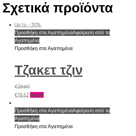
Σχετικά προϊόντα
Up to
- 30%
Προσθήκη στα Αγαπημένα
Αφαίρεση από τα
Αγαπημένα
Προσθήκη στα Αγαπημένα
Τζακετ τζιν
€
26.60
Αυτό
€
18.62
Αγορά
το
προϊόν
Προσθήκη στα Αγαπημένα
Αφαίρεση από τα
έχει
Αγαπημένα
πολλαπλές
Προσθήκη στα Αγαπημένα
παραλλαγές.