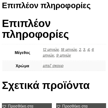
Επιπλέον πληροφορίες
Επιπλέον
πληροφορίες
12 μηνών
,
18 μηνών
,
2
,
3
,
4
,
6
Μέγεθος
μηνών
,
9 μηνών
μπεζ σκουρ
Χρώμα
Σχετικά προϊόντα
Προσθήκη στα
Προσθήκη στα