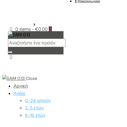
Επικοινωνία
0 items
-
€0.00
0
Close
Αρχική
Αγόρι
0-24 μηνών
2-5 ετών
6-16 ετών