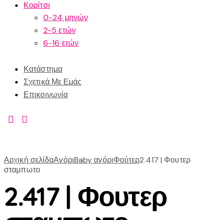
Κορίτσι
0-24 μηνών
2-5 ετών
6-16 ετών
Κατάστημα
Σχετικά Με Εμάς
Επικοινωνία
Αρχική σελίδα
Αγόρι
Baby αγόρι
Φούτερ
2.417 | Φουτερ
σταμπωτο
2.417 | Φουτερ