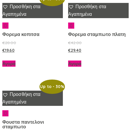
Προσθήκη στα
Προσθήκη στα
Αγαπημένα
Αγαπημένα
Φορεμα κοπιτσα
Φορεμα σταμπωτο πλατη
€
28.00
€
42.00
€
19.60
€
29.40
Αγορά
Αγορά
Up to
- 30%
Προσθήκη στα
Αγαπημένα
Φουστα παντελονι
σταμπωτο