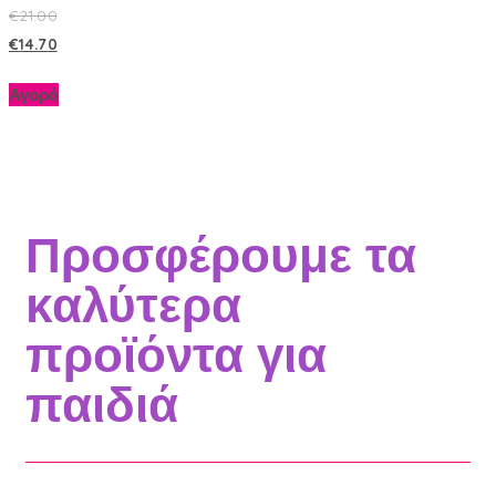
€
21.00
€
14.70
Αγορά
Προσφέρουμε τα
καλύτερα
προϊόντα για
παιδιά