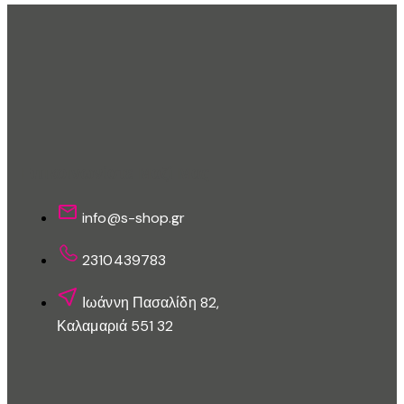
Επικοινωνίστε Μαζί Μας
info@s-shop.gr
2310439783
Ιωάννη Πασαλίδη 82,
Καλαμαριά 551 32