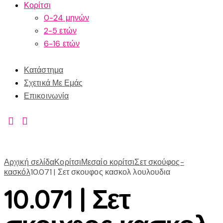
Κορίτσι
0-24 μηνών
2-5 ετών
6-16 ετών
Κατάστημα
Σχετικά Με Εμάς
Επικοινωνία
Αρχική σελίδα
Κορίτσι
Μεσαίο κορίτσι
Σετ σκούφος-
κασκόλ
10.071 | Σετ σκουφος κασκολ λουλουδια
10.071 | Σετ