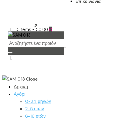
Επικοινωνία
0 items
-
€0.00
0
Close
Αρχική
Αγόρι
0-24 μηνών
2-5 ετών
6-16 ετών