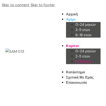
Skip to content
Skip to footer
Αρχική
Αγόρι
0-24 μηνών
2-5 ετών
6-16 ετών
Κορίτσι
0-24 μηνών
2-5 ετών
6-16 ετών
Κατάστημα
Σχετικά Με Εμάς
Επικοινωνία