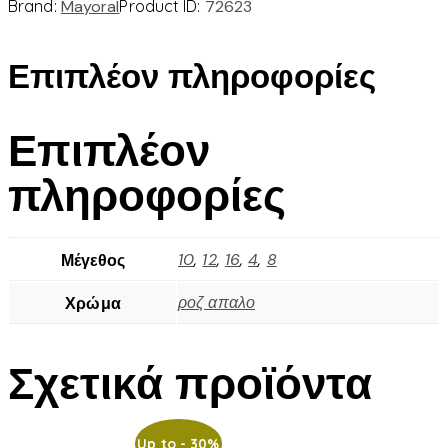
Brand:
Mayoral
Product ID:
72623
Επιπλέον πληροφορίες
Επιπλέον
πληροφορίες
10
,
12
,
16
,
4
,
8
Μέγεθος
ροζ απαλο
Χρώμα
Σχετικά προϊόντα
Up to
- 30%