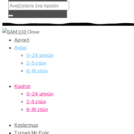
Close
Αρχική
Αγόρι
0-24 μηνών
2-5 ετών
6-16 ετών
Κορίτσι
0-24 μηνών
2-5 ετών
6-16 ετών
Κατάστημα
Σχετικά Με Εμάς