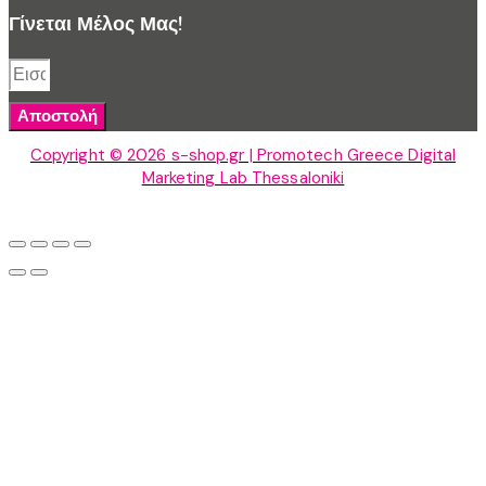
Γίνεται Μέλος Μας!
Αποστολή
Copyright © 2026 s-shop.gr | Promotech Greece Digital
Marketing Lab Thessaloniki