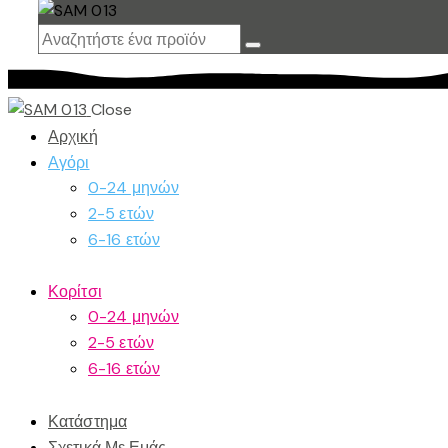
Close
Αρχική
Αγόρι
0-24 μηνών
2-5 ετών
6-16 ετών
Κορίτσι
0-24 μηνών
2-5 ετών
6-16 ετών
Κατάστημα
Σχετικά Με Εμάς