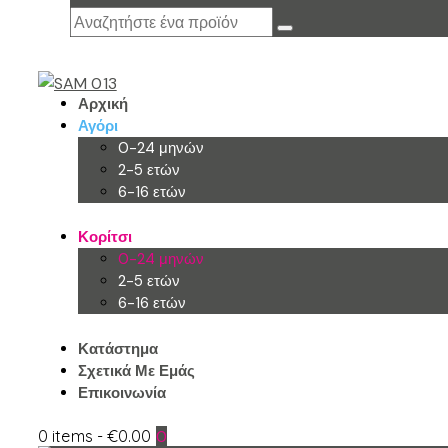
Αρχική
Αγόρι
0-24 μηνών
2-5 ετών
6-16 ετών
Κορίτσι
0-24 μηνών
2-5 ετών
6-16 ετών
Κατάστημα
Σχετικά Με Εμάς
Επικοινωνία
0 items
-
€0.00
0