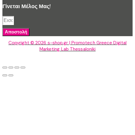
Γίνεται Μέλος Μας!
Αποστολή
Copyright © 2026 s-shop.gr | Promotech Greece Digital
Marketing Lab Thessaloniki