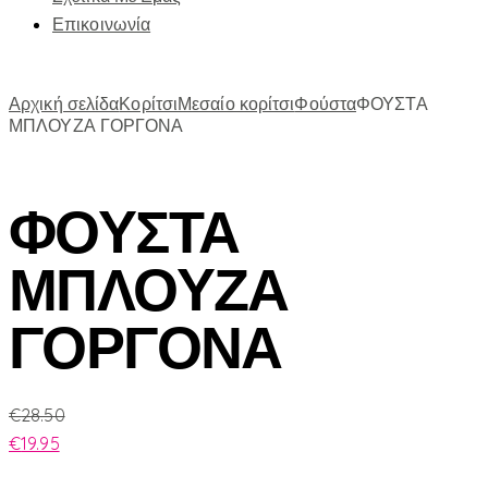
Επικοινωνία
Αρχική σελίδα
Κορίτσι
Μεσαίο κορίτσι
Φούστα
ΦΟΥΣΤΑ
ΜΠΛΟΥΖΑ ΓΟΡΓΟΝΑ
ΦΟΥΣΤΑ
ΜΠΛΟΥΖΑ
ΓΟΡΓΟΝΑ
€
28.50
€
19.95