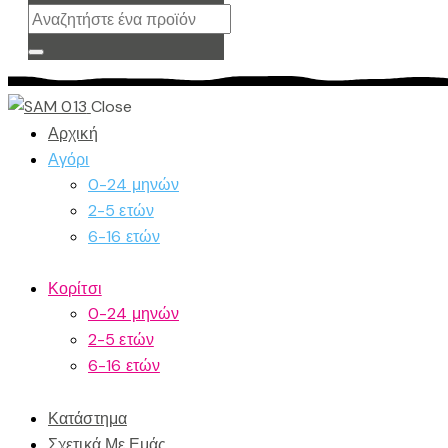
Close
Αρχική
Αγόρι
0-24 μηνών
2-5 ετών
6-16 ετών
Κορίτσι
0-24 μηνών
2-5 ετών
6-16 ετών
Κατάστημα
Σχετικά Με Εμάς