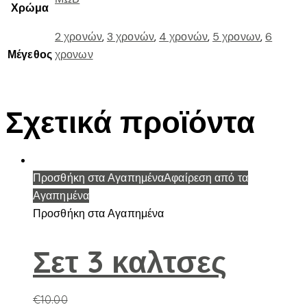
Χρώμα
2 χρονών
,
3 χρονών
,
4 χρονών
,
5 χρονων
,
6
Μέγεθος
χρονων
Σχετικά προϊόντα
Προσθήκη στα Αγαπημένα
Αφαίρεση από τα
Αγαπημένα
Προσθήκη στα Αγαπημένα
Σετ 3 καλτσες
€
10.00