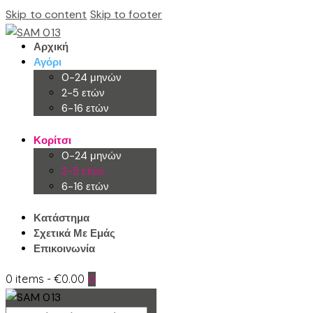
Skip to content
Skip to footer
Αρχική
Αγόρι
0-24 μηνών
2-5 ετών
6-16 ετών
Κορίτσι
0-24 μηνών
2-5 ετών
6-16 ετών
Κατάστημα
Σχετικά Με Εμάς
Επικοινωνία
0 items
-
€0.00
0