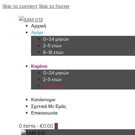
Skip to content
Skip to footer
Αρχική
Αγόρι
0-24 μηνών
2-5 ετών
6-16 ετών
Κορίτσι
0-24 μηνών
2-5 ετών
6-16 ετών
Κατάστημα
Σχετικά Με Εμάς
Επικοινωνία
0 items
-
€0.00
0