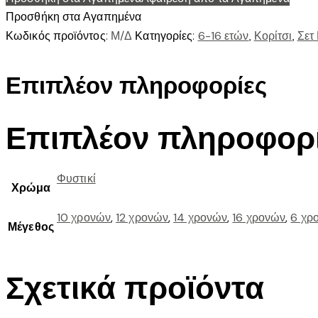
ΚΟΥΚΟΥΛΑ
Προσθήκη στα Αγαπημένα
ποσότητα
Κωδικός προϊόντος:
Μ/Δ
Κατηγορίες:
6-16 ετών
,
Κορίτσι
,
Σετ
Επιπλέον πληροφορίες
Επιπλέον πληροφορ
Φυστικί
Χρώμα
10 χρονών
,
12 χρονών
,
14 χρονών
,
16 χρονών
,
6 χρ
Μέγεθος
Σχετικά προϊόντα