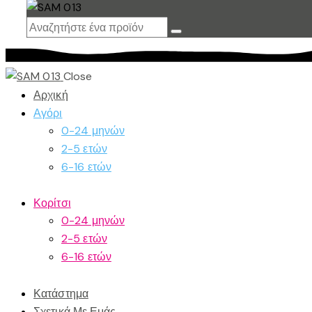
Close
Αρχική
Αγόρι
0-24 μηνών
2-5 ετών
6-16 ετών
Κορίτσι
0-24 μηνών
2-5 ετών
6-16 ετών
Κατάστημα
Σχετικά Με Εμάς