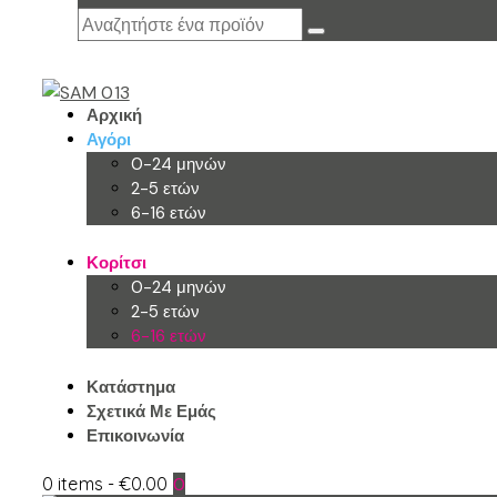
Αρχική
Αγόρι
0-24 μηνών
2-5 ετών
6-16 ετών
Κορίτσι
0-24 μηνών
2-5 ετών
6-16 ετών
Κατάστημα
Σχετικά Με Εμάς
Επικοινωνία
0 items
-
€0.00
0