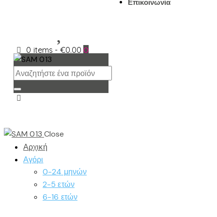
Επικοινωνία
0 items
-
€0.00
0
Close
Αρχική
Αγόρι
0-24 μηνών
2-5 ετών
6-16 ετών