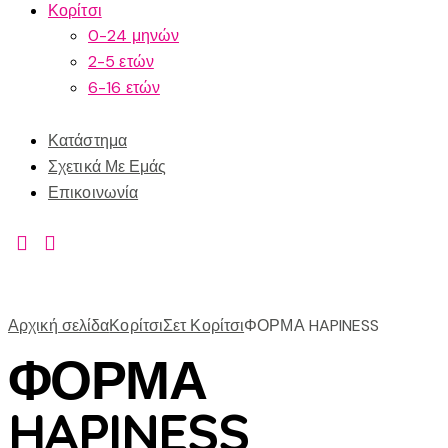
Κορίτσι
0-24 μηνών
2-5 ετών
6-16 ετών
Κατάστημα
Σχετικά Με Εμάς
Επικοινωνία
Αρχική σελίδα
Κορίτσι
Σετ Κορίτσι
ΦΟΡΜΑ HAPINESS
ΦΟΡΜΑ
HAPINESS