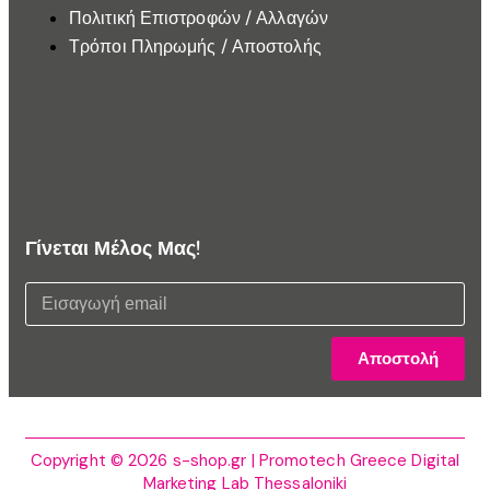
Πολιτική Επιστροφών / Αλλαγών
Τρόποι Πληρωμής / Αποστολής
Γίνεται Μέλος Μας!
Αποστολή
Copyright © 2026 s-shop.gr | Promotech Greece Digital
Marketing Lab Thessaloniki