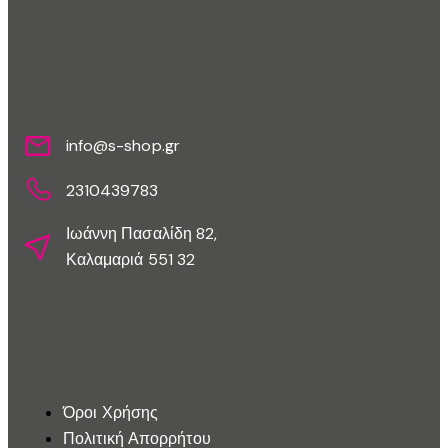
Επικοινωνίστε Μαζί Μας
info@s-shop.gr
2310439783
Ιωάννη Πασαλίδη 82,
Καλαμαριά 551 32
Εξυπηρέτηση Πελατών
Όροι Χρήσης
Πολιτική Απορρήτου