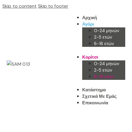
Skip to content
Skip to footer
Αρχική
Αγόρι
0-24 μηνών
2-5 ετών
6-16 ετών
Κορίτσι
0-24 μηνών
2-5 ετών
6-16 ετών
Κατάστημα
Σχετικά Με Εμάς
Επικοινωνία