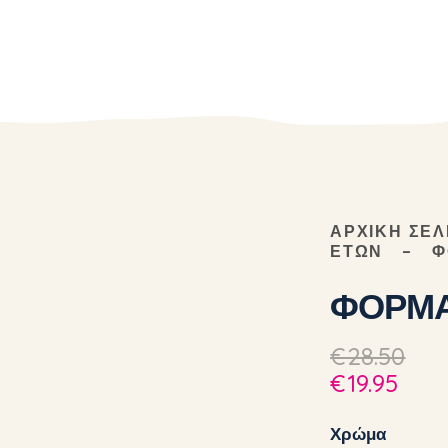
ΑΡΧΙΚΉ ΣΕΛ
ΕΤΏΝ
Φ
ΦΟΡΜΑ
€
28.50
€
19.95
Χρώμα