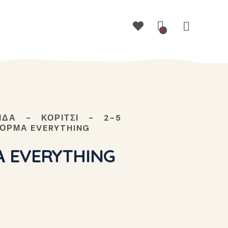
0
ΊΔΑ
ΚΟΡΊΤΣΙ
2-5
ΟΡΜΑ EVERYTHING
 EVERYTHING