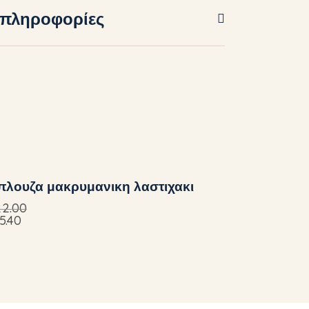
 πληροφορίες
πλουζα μακρυμανικη λαστιχακι
22.00
5.40