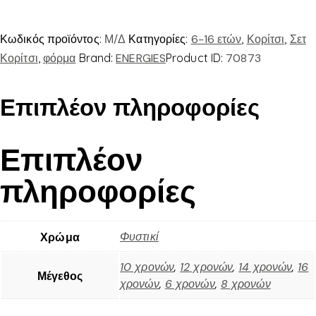
Κωδικός προϊόντος:
Μ/Δ
Κατηγορίες:
6-16 ετών
,
Κορίτσι
,
Σετ
Κορίτσι
,
φόρμα
Brand:
ENERGIES
Product ID:
70873
Επιπλέον πληροφορίες
Επιπλέον
πληροφορίες
Φυστικί
Χρώμα
10 χρονών
,
12 χρονών
,
14 χρονών
,
16
Μέγεθος
χρονών
,
6 χρονών
,
8 χρονών