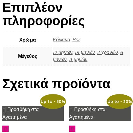
Επιπλέον
πληροφορίες
Κόκκινο
,
Ροζ
Χρώμα
12 μηνών
,
18 μηνών
,
2 χρονών
,
6
Μέγεθος
μηνών
,
9 μηνών
Σχετικά προϊόντα
Up to
- 30%
Up to
- 30%
Προσθήκη στα
Προσθήκη στα
Αγαπημένα
Αγαπημένα