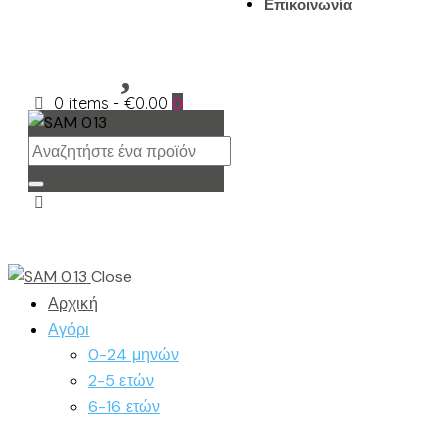
Επικοινωνία
0 items
-
€0.00
0
Close
Αρχική
Αγόρι
0-24 μηνών
2-5 ετών
6-16 ετών