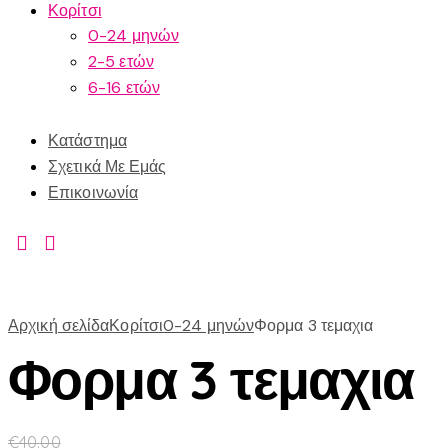
Κορίτσι
0-24 μηνών
2-5 ετών
6-16 ετών
Κατάστημα
Σχετικά Με Εμάς
Επικοινωνία
Αρχική σελίδα
Κορίτσι
0-24 μηνών
Φορμα 3 τεμαχια
Φορμα 3 τεμαχια
€
40.00