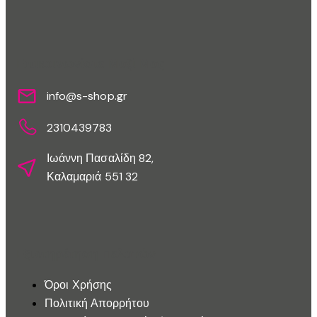
Επικοινωνίστε Μαζί Μας
info@s-shop.gr
2310439783
Ιωάννη Πασαλίδη 82,
Καλαμαριά 551 32
Εξυπηρέτηση Πελατών
Όροι Χρήσης
Πολιτική Απορρήτου