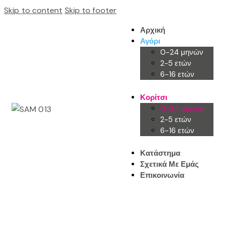
Skip to content
Skip to footer
Αρχική
Αγόρι
0-24 μηνών
2-5 ετών
6-16 ετών
Κορίτσι
0-24 μηνών
2-5 ετών
6-16 ετών
Κατάστημα
Σχετικά Με Εμάς
Επικοινωνία