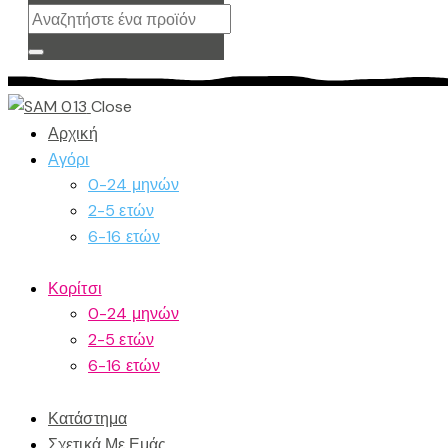
Close
Αρχική
Αγόρι
0-24 μηνών
2-5 ετών
6-16 ετών
Κορίτσι
0-24 μηνών
2-5 ετών
6-16 ετών
Κατάστημα
Σχετικά Με Εμάς