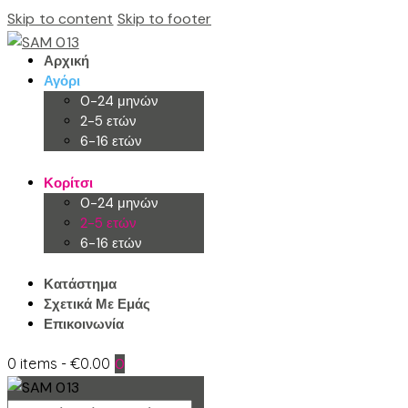
Skip to content
Skip to footer
Αρχική
Αγόρι
0-24 μηνών
2-5 ετών
6-16 ετών
Κορίτσι
0-24 μηνών
2-5 ετών
6-16 ετών
Κατάστημα
Σχετικά Με Εμάς
Επικοινωνία
0 items
-
€0.00
0