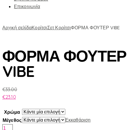
Επικοινωνία
Αρχική σελίδα
Κορίτσι
Σετ Κορίτσι
ΦΟΡΜΑ ΦΟΥΤΕΡ VIBE
ΦΟΡΜΑ ΦΟΥΤΕΡ
VIBE
€
33.00
€
23.10
Χρώμα
Εκκαθάριση
Μέγεθος
ΦΟΡΜΑ