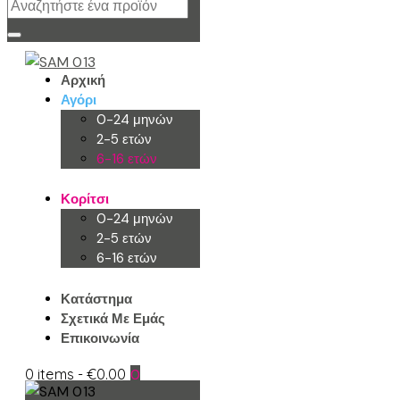
Αρχική
Αγόρι
0-24 μηνών
2-5 ετών
6-16 ετών
Κορίτσι
0-24 μηνών
2-5 ετών
6-16 ετών
Κατάστημα
Σχετικά Με Εμάς
Επικοινωνία
0 items
-
€0.00
0