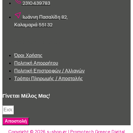
2310439783
Ιωάννη Πασαλίδη 82,
Καλαμαριά 551 32
Εξυπηρέτηση Πελατών
Όροι Χρήσης
Πολιτική Απορρήτου
Πολιτική Επιστροφών / Αλλαγών
Τρόποι Πληρωμής / Αποστολής
Γίνεται Μέλος Μας!
Αποστολή
Copyright © 2026 s-shop.gr | Promotech Greece Digital