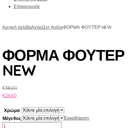
Επικοινωνία
Αρχική σελίδα
Αγόρι
Σετ Αγόρι
ΦΟΡΜΑ ΦΟΥΤΕΡ NEW
ΦΟΡΜΑ ΦΟΥΤΕΡ
NEW
€
38.00
€
26.60
Χρώμα
Εκκαθάριση
Μέγεθος
ΦΟΡΜΑ