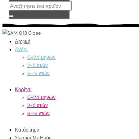
Close
Αρχική
Αγόρι
0-24 μηνών
2-5 ετών
6-16 ετών
Κορίτσι
0-24 μηνών
2-5 ετών
6-16 ετών
Κατάστημα
Σχετικά Με Εμάς