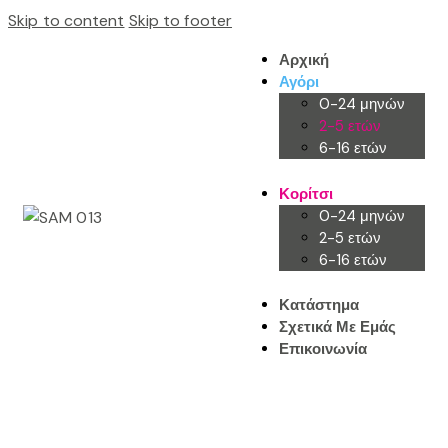
Skip to content
Skip to footer
Αρχική
Αγόρι
0-24 μηνών
2-5 ετών
6-16 ετών
Κορίτσι
0-24 μηνών
2-5 ετών
6-16 ετών
Κατάστημα
Σχετικά Με Εμάς
Επικοινωνία