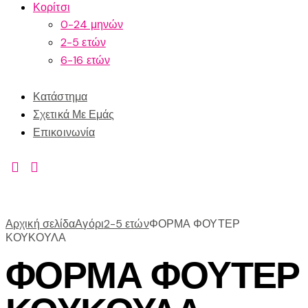
Κορίτσι
0-24 μηνών
2-5 ετών
6-16 ετών
Κατάστημα
Σχετικά Με Εμάς
Επικοινωνία
Αρχική σελίδα
Αγόρι
2-5 ετών
ΦΟΡΜΑ ΦΟΥΤΕΡ
ΚΟΥΚΟΥΛΑ
ΦΟΡΜΑ ΦΟΥΤΕΡ