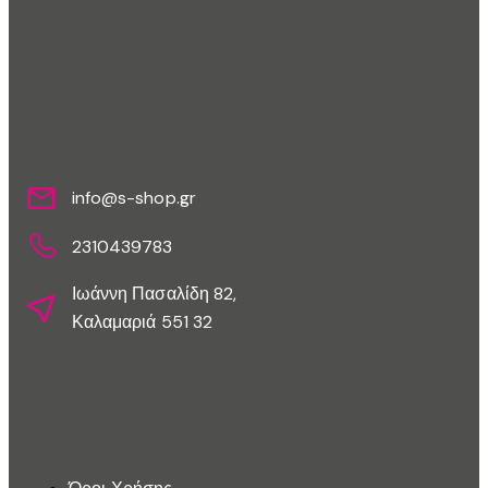
Επικοινωνίστε Μαζί Μας
info@s-shop.gr
2310439783
Ιωάννη Πασαλίδη 82,
Καλαμαριά 551 32
Εξυπηρέτηση Πελατών