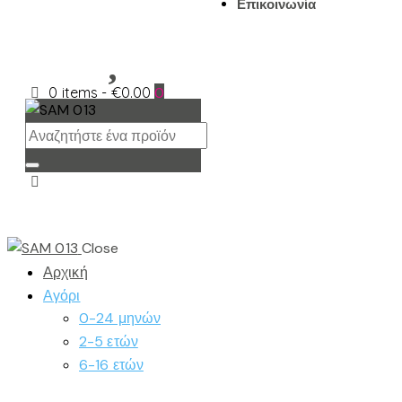
Επικοινωνία
0 items
-
€0.00
0
Close
Αρχική
Αγόρι
0-24 μηνών
2-5 ετών
6-16 ετών