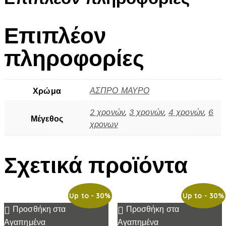
Επιπλέον
πληροφορίες
ΑΣΠΡΟ ΜΑΥΡΟ
Χρώμα
2 χρονών
,
3 χρονών
,
4 χρονών
,
6
Μέγεθος
χρονων
Σχετικά προϊόντα
Up to
- 30%
Up to
- 30%
Προσθήκη στα
Προσθήκη στα
Αγαπημένα
Αγαπημένα