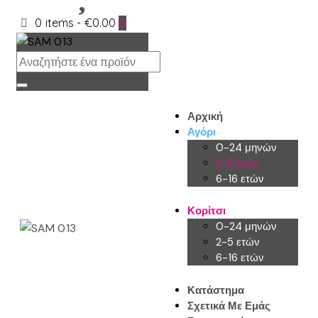
0 items
-
€0.00
0
Αρχική
Αγόρι
0-24 μηνών
2-5 ετών
6-16 ετών
Κορίτσι
0-24 μηνών
2-5 ετών
6-16 ετών
Κατάστημα
Σχετικά Με Εμάς