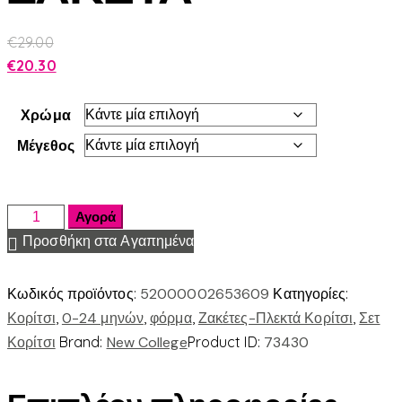
€
29.00
€
20.30
Χρώμα
Μέγεθος
Αγορά
Προσθήκη στα Αγαπημένα
Κωδικός προϊόντος:
52000002653609
Κατηγορίες:
Κορίτσι
,
0-24 μηνών
,
φόρμα
,
Ζακέτες-Πλεκτά Κορίτσι
,
Σετ
Κορίτσι
Brand:
New College
Product ID:
73430