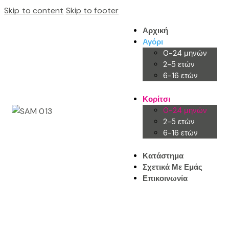
Skip to content
Skip to footer
Αρχική
Αγόρι
0-24 μηνών
2-5 ετών
6-16 ετών
Κορίτσι
0-24 μηνών
2-5 ετών
6-16 ετών
Κατάστημα
Σχετικά Με Εμάς
Επικοινωνία