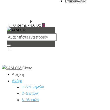
Επικοινωνία
0 items
-
€0.00
0
Close
Αρχική
Αγόρι
0-24 μηνών
2-5 ετών
6-16 ετών