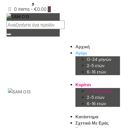
0 items
-
€0.00
0
Αρχική
Αγόρι
0-24 μηνών
2-5 ετών
6-16 ετών
Κορίτσι
0-24 μηνών
2-5 ετών
6-16 ετών
Κατάστημα
Σχετικά Με Εμάς