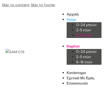
Skip to content
Skip to footer
Αρχική
Αγόρι
0-24 μηνών
2-5 ετών
6-16 ετών
Κορίτσι
0-24 μηνών
2-5 ετών
6-16 ετών
Κατάστημα
Σχετικά Με Εμάς
Επικοινωνία