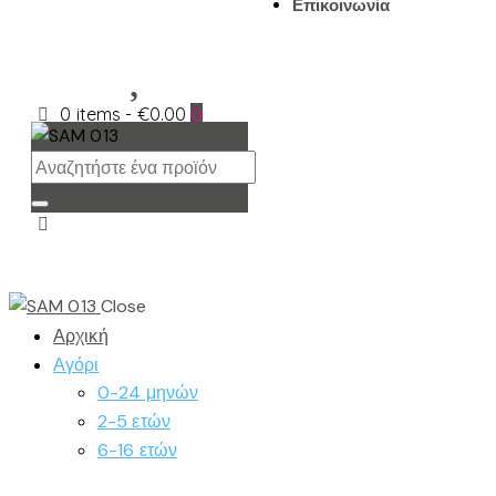
Επικοινωνία
0 items
-
€0.00
0
Close
Αρχική
Αγόρι
0-24 μηνών
2-5 ετών
6-16 ετών