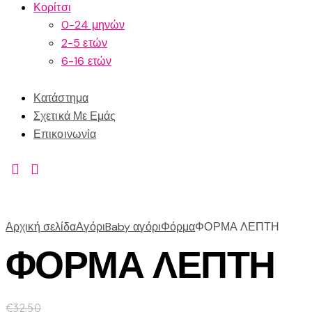
Κορίτσι
0-24 μηνών
2-5 ετών
6-16 ετών
Κατάστημα
Σχετικά Με Εμάς
Επικοινωνία
Αρχική σελίδα
Αγόρι
Baby αγόρι
Φόρμα
ΦΟΡΜΑ ΛΕΠΤΗ
ΦΟΡΜΑ ΛΕΠΤΗ
€
32.50