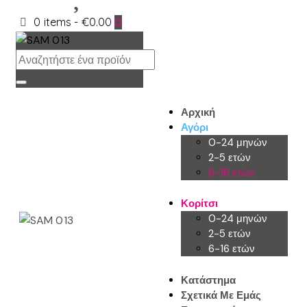
0 items
-
€0.00
0
Αρχική
Αγόρι
0-24 μηνών
2-5 ετών
6-16 ετών
Κορίτσι
0-24 μηνών
2-5 ετών
6-16 ετών
Κατάστημα
Σχετικά Με Εμάς