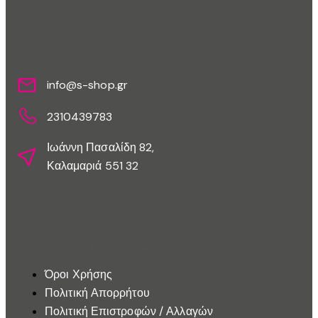
Επικοινωνίστε Μαζί Μας
info@s-shop.gr
2310439783
Ιωάννη Πασαλίδη 82,
Καλαμαριά 551 32
Εξυπηρέτηση Πελατών
Όροι Χρήσης
Πολιτική Απορρήτου
Πολιτική Επιστροφών / Αλλαγών