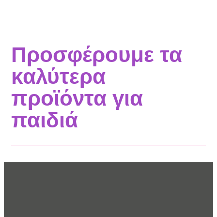
Προσφέρουμε τα
καλύτερα
προϊόντα για
παιδιά