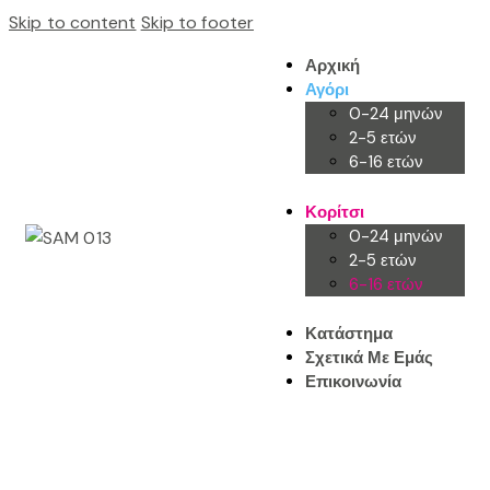
Skip to content
Skip to footer
Αρχική
Αγόρι
0-24 μηνών
2-5 ετών
6-16 ετών
Κορίτσι
0-24 μηνών
2-5 ετών
6-16 ετών
Κατάστημα
Σχετικά Με Εμάς
Επικοινωνία