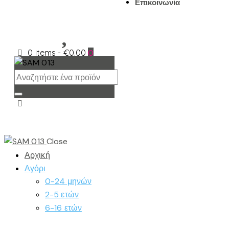
Επικοινωνία
0 items
-
€0.00
0
Close
Αρχική
Αγόρι
0-24 μηνών
2-5 ετών
6-16 ετών