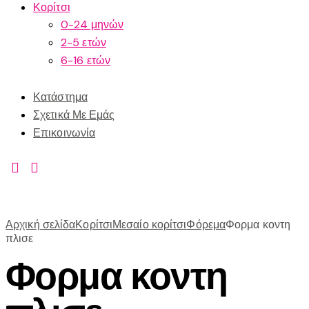
Κορίτσι
0-24 μηνών
2-5 ετών
6-16 ετών
Κατάστημα
Σχετικά Με Εμάς
Επικοινωνία
Αρχική σελίδα
Κορίτσι
Μεσαίο κορίτσι
Φόρεμα
Φορμα κοντη
πλισε
Φορμα κοντη