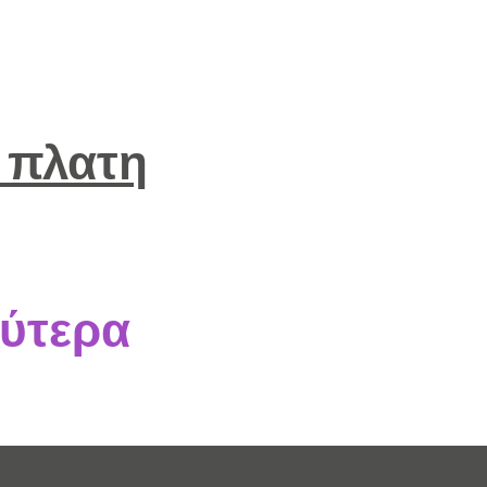
 πλατη
ύτερα