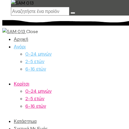
Close
Αρχική
Αγόρι
0-24 μηνών
2-5 ετών
6-16 ετών
Κορίτσι
0-24 μηνών
2-5 ετών
6-16 ετών
Κατάστημα
Σχετικά Με Εμάς