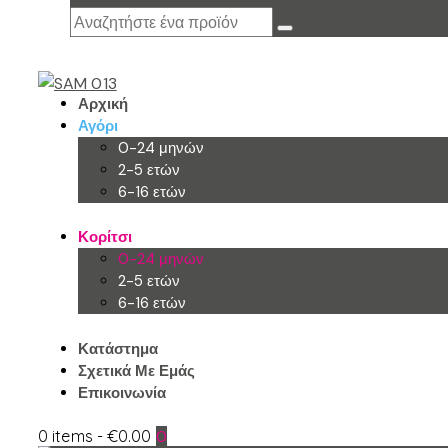
Αρχική
Αγόρι
0-24 μηνών
2-5 ετών
6-16 ετών
Κορίτσι
0-24 μηνών
2-5 ετών
6-16 ετών
Κατάστημα
Σχετικά Με Εμάς
Επικοινωνία
0 items
-
€0.00
0