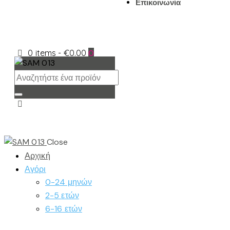
Επικοινωνία
0 items
-
€0.00
0
Close
Αρχική
Αγόρι
0-24 μηνών
2-5 ετών
6-16 ετών