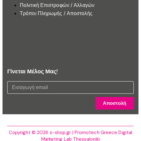
Πολιτική Επιστροφών / Αλλαγών
Τρόποι Πληρωμής / Αποστολής
Γίνεται Μέλος Μας!
Αποστολή
Copyright © 2026 s-shop.gr | Promotech Greece Digital
Marketing Lab Thessaloniki