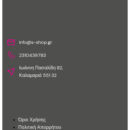
Επικοινωνίστε Μαζί Μας
info@s-shop.gr
2310439783
Ιωάννη Πασαλίδη 82,
Καλαμαριά 551 32
Εξυπηρέτηση Πελατών
Όροι Χρήσης
Πολιτική Απορρήτου