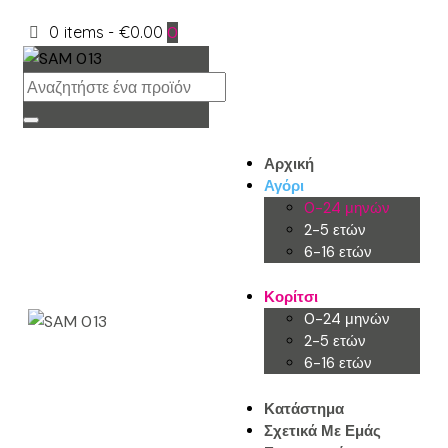
0 items
-
€0.00
0
Αρχική
Αγόρι
0-24 μηνών
2-5 ετών
6-16 ετών
Κορίτσι
0-24 μηνών
2-5 ετών
6-16 ετών
Κατάστημα
Σχετικά Με Εμάς