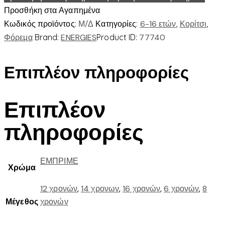
Προσθήκη στα Αγαπημένα
Κωδικός προϊόντος:
Μ/Δ
Κατηγορίες:
6-16 ετών
,
Κορίτσι
,
Φόρεμα
Brand:
ENERGIES
Product ID:
77740
Επιπλέον πληροφορίες
Επιπλέον
πληροφορίες
ΕΜΠΡΙΜΕ
Χρώμα
12 χρονών
,
14 χρονων
,
16 χρονών
,
6 χρονών
,
8
Μέγεθος
χρονών