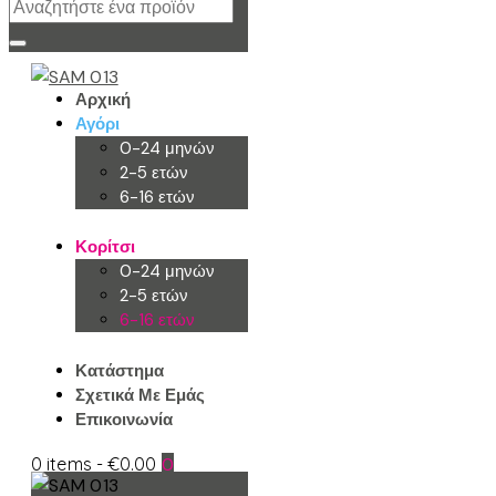
Αρχική
Αγόρι
0-24 μηνών
2-5 ετών
6-16 ετών
Κορίτσι
0-24 μηνών
2-5 ετών
6-16 ετών
Κατάστημα
Σχετικά Με Εμάς
Επικοινωνία
0 items
-
€0.00
0