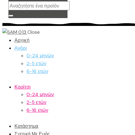
Close
Αρχική
Αγόρι
0-24 μηνών
2-5 ετών
6-16 ετών
Κορίτσι
0-24 μηνών
2-5 ετών
6-16 ετών
Κατάστημα
Σχετικά Με Εμάς