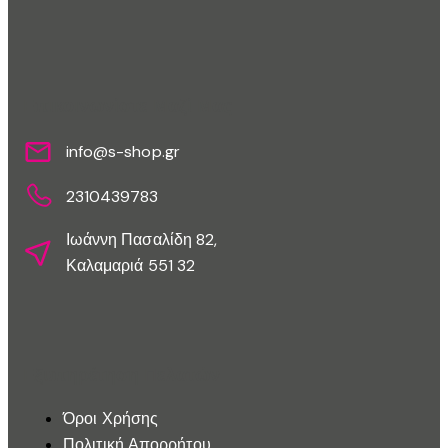
Επικοινωνίστε Μαζί Μας
info@s-shop.gr
2310439783
Ιωάννη Πασαλίδη 82,
Καλαμαριά 551 32
Εξυπηρέτηση Πελατών
Όροι Χρήσης
Πολιτική Απορρήτου