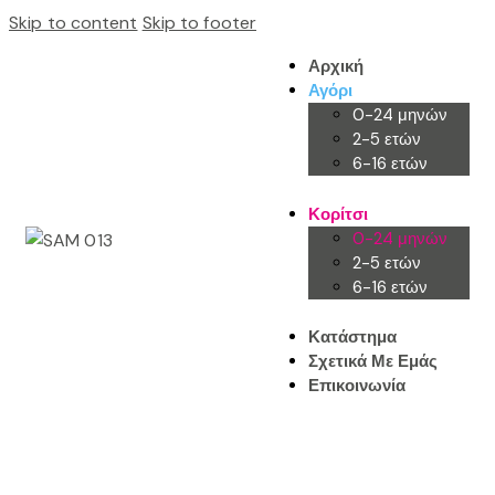
Skip to content
Skip to footer
Αρχική
Αγόρι
0-24 μηνών
2-5 ετών
6-16 ετών
Κορίτσι
0-24 μηνών
2-5 ετών
6-16 ετών
Κατάστημα
Σχετικά Με Εμάς
Επικοινωνία