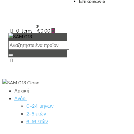
Επικοινωνία
0 items
-
€0.00
0
Close
Αρχική
Αγόρι
0-24 μηνών
2-5 ετών
6-16 ετών