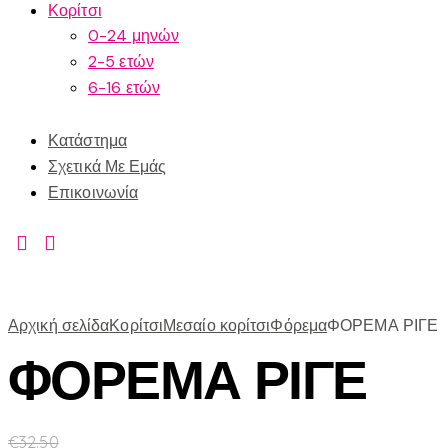
Κορίτσι
0-24 μηνών
2-5 ετών
6-16 ετών
Κατάστημα
Σχετικά Με Εμάς
Επικοινωνία
Αρχική σελίδα
Κορίτσι
Μεσαίο κορίτσι
Φόρεμα
ΦΟΡΕΜΑ ΡΙΓΕ
ΦΟΡΕΜΑ ΡΙΓΕ
€
32.50