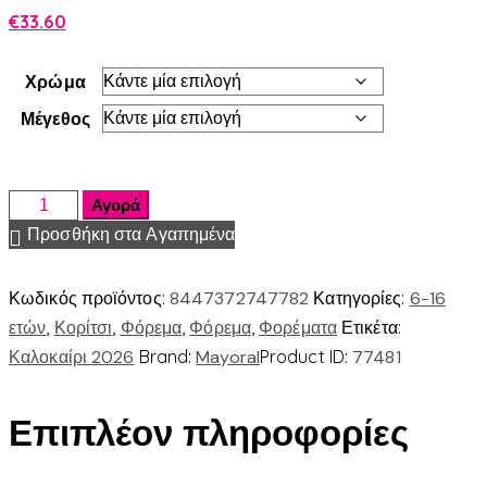
€
33.60
Χρώμα
Μέγεθος
Αγορά
Προσθήκη στα Αγαπημένα
Κωδικός προϊόντος:
8447372747782
Κατηγορίες:
6-16
ετών
,
Κορίτσι
,
Φόρεμα
,
Φόρεμα
,
Φορέματα
Ετικέτα:
Καλοκαίρι 2026
Brand:
Mayoral
Product ID:
77481
Επιπλέον πληροφορίες