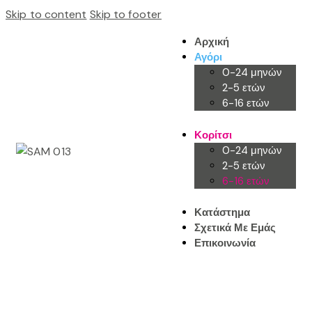
Skip to content
Skip to footer
Αρχική
Αγόρι
0-24 μηνών
2-5 ετών
6-16 ετών
Κορίτσι
0-24 μηνών
2-5 ετών
6-16 ετών
Κατάστημα
Σχετικά Με Εμάς
Επικοινωνία