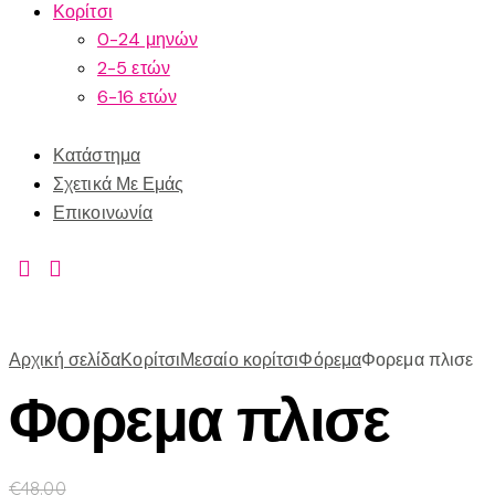
Κορίτσι
0-24 μηνών
2-5 ετών
6-16 ετών
Κατάστημα
Σχετικά Με Εμάς
Επικοινωνία
Αρχική σελίδα
Κορίτσι
Μεσαίο κορίτσι
Φόρεμα
Φορεμα πλισε
Φορεμα πλισε
€
48.00