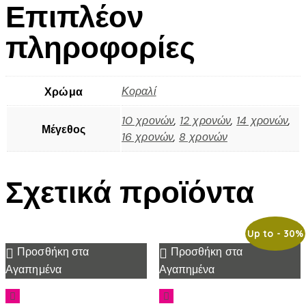
Επιπλέον
πληροφορίες
Κοραλί
Χρώμα
10 χρονών
,
12 χρονών
,
14 χρονών
,
Μέγεθος
16 χρονών
,
8 χρονών
Σχετικά προϊόντα
Up to
- 30%
Προσθήκη στα
Προσθήκη στα
Αγαπημένα
Αγαπημένα