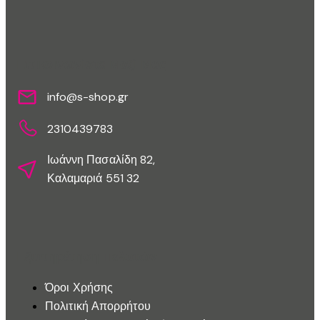
Επικοινωνίστε Μαζί Μας
info@s-shop.gr
2310439783
Ιωάννη Πασαλίδη 82,
Καλαμαριά 551 32
Εξυπηρέτηση Πελατών
Όροι Χρήσης
Πολιτική Απορρήτου