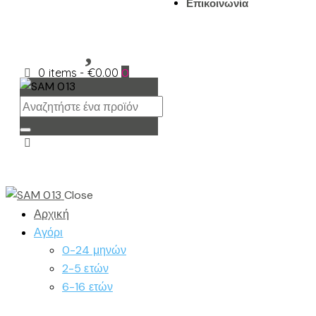
Επικοινωνία
0 items
-
€0.00
0
Close
Αρχική
Αγόρι
0-24 μηνών
2-5 ετών
6-16 ετών