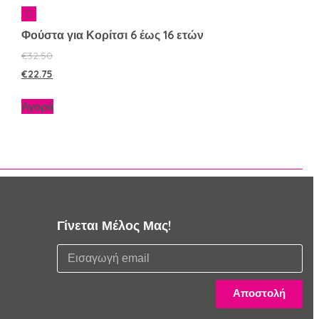
Φούστα για Κορίτσι 6 έως 16 ετών
€
32.50
€
22.75
Αγορά
Γίνεται Μέλος Μας!
Αποστολή