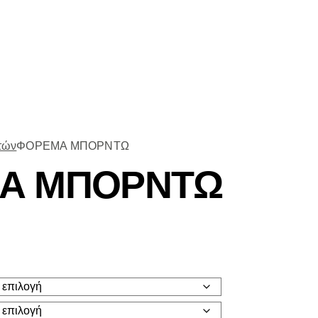
τών
ΦΟΡΕΜΑ ΜΠΟΡΝΤΩ
Α ΜΠΟΡΝΤΩ