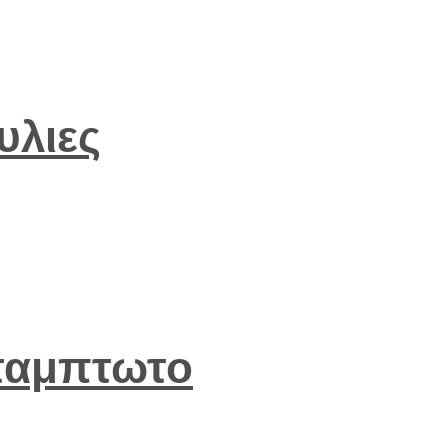
υλιες
ταμπτωτο