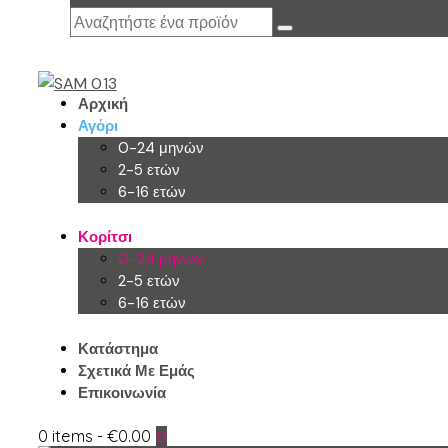
Αρχική
Αγόρι
0-24 μηνών
2-5 ετών
6-16 ετών
Κορίτσι
0-24 μηνών
2-5 ετών
6-16 ετών
Κατάστημα
Σχετικά Με Εμάς
Επικοινωνία
0 items
-
€0.00
0