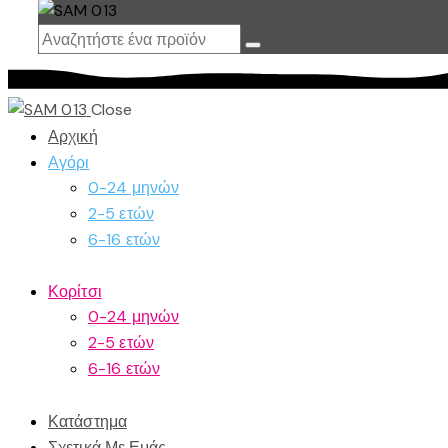
Close
Αρχική
Αγόρι
0-24 μηνών
2-5 ετών
6-16 ετών
Κορίτσι
0-24 μηνών
2-5 ετών
6-16 ετών
Κατάστημα
Σχετικά Με Εμάς