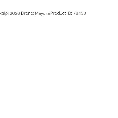
καίρι 2026
Brand:
Mayoral
Product ID:
76433