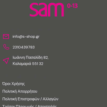
Επικοινωνίστε Μαζί Μας
info@s-shop.gr
2310439783
Ιωάννη Πασαλίδη 82,
Καλαμαριά 551 32
Εξυπηρέτηση Πελατών
Όροι Χρήσης
Πολιτική Απορρήτου
Πολιτική Επιστροφών / Αλλαγών
Τρόποι Πληρωμής / Αποστολής