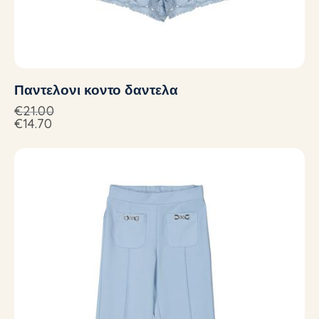
Παντελονι κοντο δαντελα
€
21.00
€
14.70