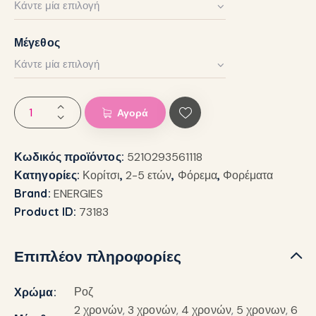
Μέγεθος
Αγορά
Κωδικός προϊόντος:
5210293561118
Κατηγορίες:
Κορίτσι
,
2-5 ετών
,
Φόρεμα
,
Φορέματα
Brand:
ENERGIES
Product ID:
73183
Επιπλέον πληροφορίες
Ροζ
Χρώμα
2 χρονών
,
3 χρονών
,
4 χρονών
,
5 χρονων
,
6