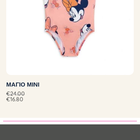
ΜΑΓΙΟ ΜΙΝΙ
€
24.00
€
16.80