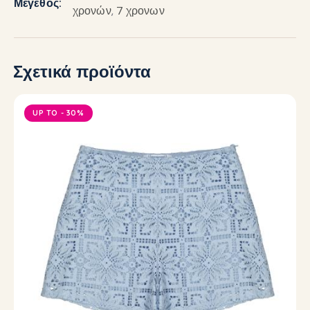
Μέγεθος
χρονών
,
7 χρονων
Σχετικά προϊόντα
UP TO
- 30%