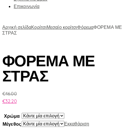
Επικοινωνία
Αρχική σελίδα
Κορίτσι
Μεσαίο κορίτσι
Φόρεμα
ΦΟΡΕΜΑ ΜΕ
ΣΤΡΑΣ
ΦΟΡΕΜΑ ΜΕ
ΣΤΡΑΣ
€
46.00
€
32.20
Χρώμα
Εκκαθάριση
Μέγεθος