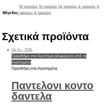
10 χρονών
,
12 χρονών
,
14 χρονών
,
4 χρονών
,
5
Μέγεθος
χρονων
,
6 χρονών
Σχετικά προϊόντα
Up to
- 30%
Προσθήκη στα Αγαπημένα
Αφαίρεση από τα
Αγαπημένα
Προσθήκη στα Αγαπημένα
Παντελονι κοντο
δαντελα