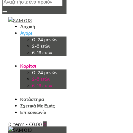
Αρχική
Αγόρι
0-24 μηνών
2-5 ετών
6-16 ετών
Κορίτσι
0-24 μηνών
2-5 ετών
6-16 ετών
Κατάστημα
Σχετικά Με Εμάς
Επικοινωνία
0 items
-
€0.00
0