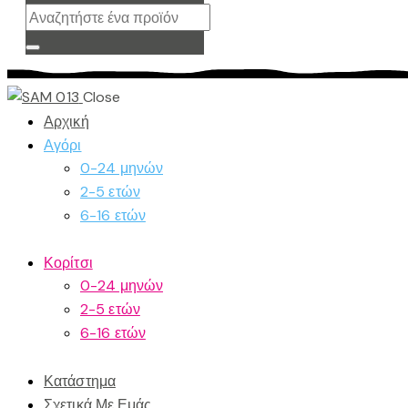
Close
Αρχική
Αγόρι
0-24 μηνών
2-5 ετών
6-16 ετών
Κορίτσι
0-24 μηνών
2-5 ετών
6-16 ετών
Κατάστημα
Σχετικά Με Εμάς