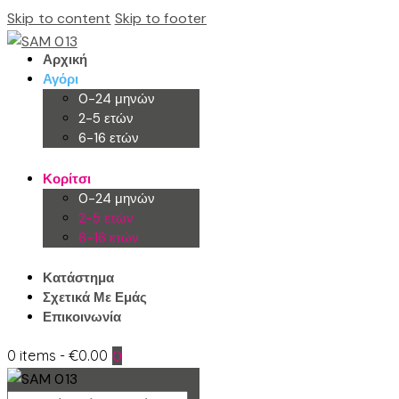
Skip to content
Skip to footer
Αρχική
Αγόρι
0-24 μηνών
2-5 ετών
6-16 ετών
Κορίτσι
0-24 μηνών
2-5 ετών
6-16 ετών
Κατάστημα
Σχετικά Με Εμάς
Επικοινωνία
0 items
-
€0.00
0