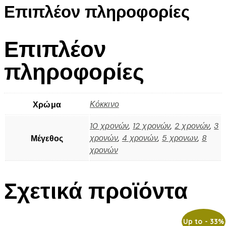
Επιπλέον πληροφορίες
Επιπλέον
πληροφορίες
Κόκκινο
Χρώμα
10 χρονών
,
12 χρονών
,
2 χρονών
,
3
χρονών
,
4 χρονών
,
5 χρονων
,
8
Μέγεθος
χρονών
Σχετικά προϊόντα
Up to
- 33%