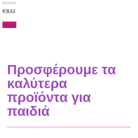
€
26.60
€
18.62
Αγορά
Προσφέρουμε τα
καλύτερα
προϊόντα για
παιδιά