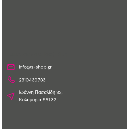
Επικοινωνίστε Μαζί Μας
info@s-shop.gr
2310439783
Ιωάννη Πασαλίδη 82,
Καλαμαριά 551 32