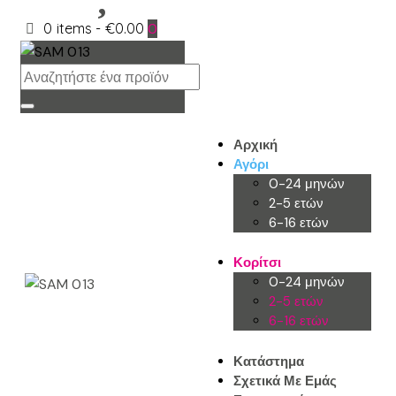
0 items
-
€0.00
0
Αρχική
Αγόρι
0-24 μηνών
2-5 ετών
6-16 ετών
Κορίτσι
0-24 μηνών
2-5 ετών
6-16 ετών
Κατάστημα
Σχετικά Με Εμάς