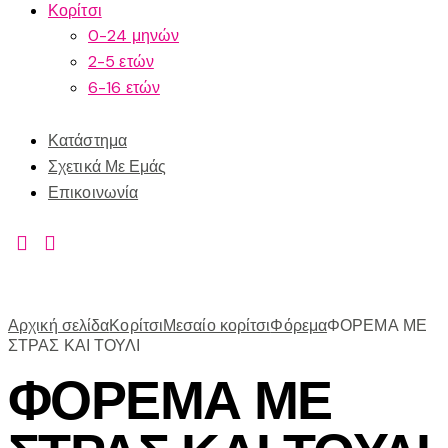
Κορίτσι
0-24 μηνών
2-5 ετών
6-16 ετών
Κατάστημα
Σχετικά Με Εμάς
Επικοινωνία
Αρχική σελίδα
Κορίτσι
Μεσαίο κορίτσι
Φόρεμα
ΦΟΡΕΜΑ ΜΕ
ΣΤΡΑΣ ΚΑΙ ΤΟΥΛΙ
ΦΟΡΕΜΑ ΜΕ