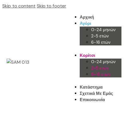
Skip to content
Skip to footer
Αρχική
Αγόρι
0-24 μηνών
2-5 ετών
6-16 ετών
Κορίτσι
0-24 μηνών
2-5 ετών
6-16 ετών
Κατάστημα
Σχετικά Με Εμάς
Επικοινωνία