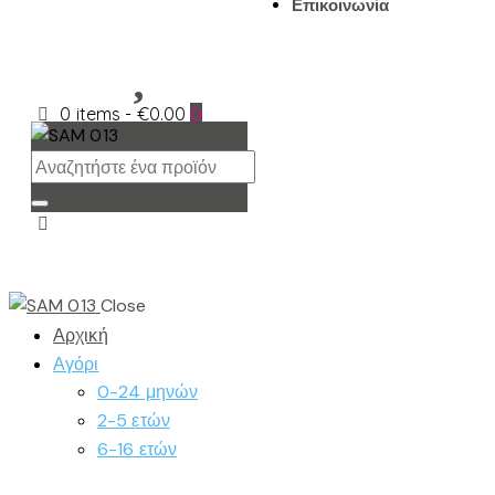
Επικοινωνία
0 items
-
€0.00
0
Close
Αρχική
Αγόρι
0-24 μηνών
2-5 ετών
6-16 ετών