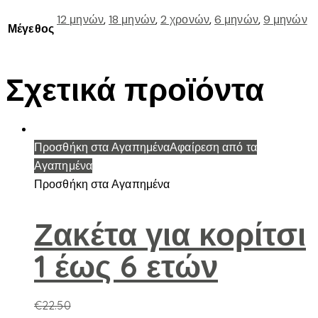
12 μηνών
,
18 μηνών
,
2 χρονών
,
6 μηνών
,
9 μηνών
Μέγεθος
Σχετικά προϊόντα
Προσθήκη στα Αγαπημένα
Αφαίρεση από τα
Αγαπημένα
Προσθήκη στα Αγαπημένα
Ζακέτα για κορίτσι
1 έως 6 ετών
€
22.50