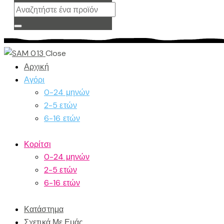
Close
Αρχική
Αγόρι
0-24 μηνών
2-5 ετών
6-16 ετών
Κορίτσι
0-24 μηνών
2-5 ετών
6-16 ετών
Κατάστημα
Σχετικά Με Εμάς