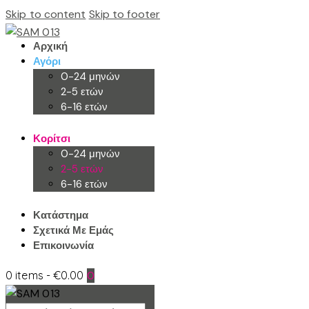
Skip to content
Skip to footer
Αρχική
Αγόρι
0-24 μηνών
2-5 ετών
6-16 ετών
Κορίτσι
0-24 μηνών
2-5 ετών
6-16 ετών
Κατάστημα
Σχετικά Με Εμάς
Επικοινωνία
0 items
-
€0.00
0