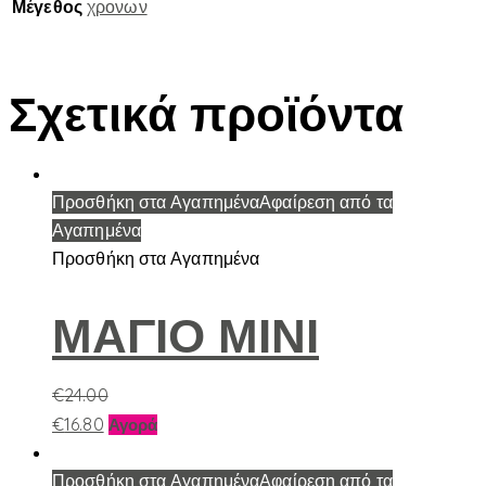
Μέγεθος
χρονων
Σχετικά προϊόντα
Προσθήκη στα Αγαπημένα
Αφαίρεση από τα
Αγαπημένα
Προσθήκη στα Αγαπημένα
ΜΑΓΙΟ ΜΙΝΙ
€
24.00
Αυτό
€
16.80
Αγορά
το
προϊόν
Προσθήκη στα Αγαπημένα
Αφαίρεση από τα