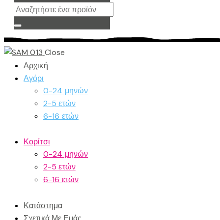
Close
Αρχική
Αγόρι
0-24 μηνών
2-5 ετών
6-16 ετών
Κορίτσι
0-24 μηνών
2-5 ετών
6-16 ετών
Κατάστημα
Σχετικά Με Εμάς