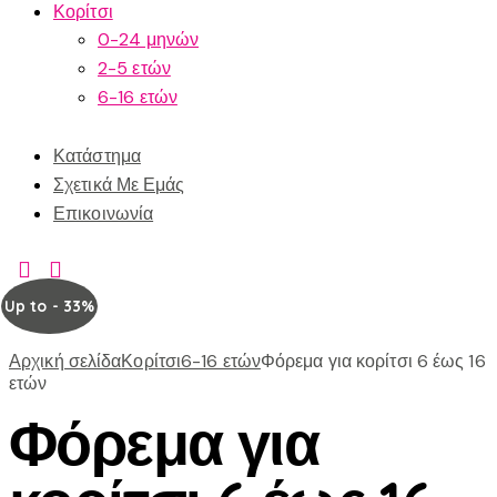
Κορίτσι
0-24 μηνών
2-5 ετών
6-16 ετών
Κατάστημα
Σχετικά Με Εμάς
Επικοινωνία
Up to
- 33%
Αρχική σελίδα
Κορίτσι
6-16 ετών
Φόρεμα για κορίτσι 6 έως 16
ετών
Φόρεμα για