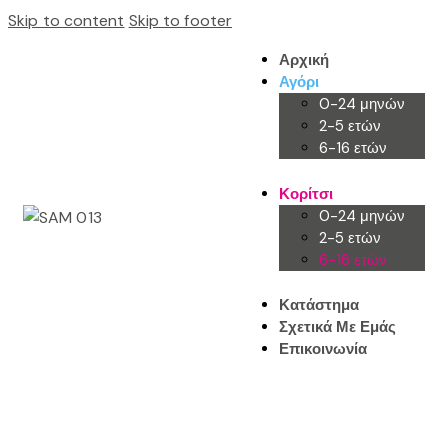
Skip to content
Skip to footer
Αρχική
Αγόρι
0-24 μηνών
2-5 ετών
6-16 ετών
Κορίτσι
0-24 μηνών
2-5 ετών
6-16 ετών
Κατάστημα
Σχετικά Με Εμάς
Επικοινωνία