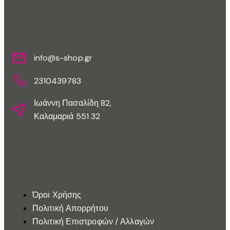
Επικοινωνίστε Μαζί Μας
info@s-shop.gr
2310439783
Ιωάννη Πασαλίδη 82,
Καλαμαριά 551 32
Εξυπηρέτηση Πελατών
Όροι Χρήσης
Πολιτική Απορρήτου
Πολιτική Επιστροφών / Αλλαγών