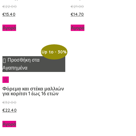
€
22.00
€
21.00
€
15.40
€
14.70
Αγορά
Αγορά
Up to
- 30%
Προσθήκη στα
Αγαπημένα
Φόρεμα και στέκα μαλλιών
για κορίτσι 1 έως 16 ετών
€
32.00
€
22.40
Αγορά