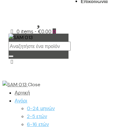
Επικοινωνία
0 items
-
€0.00
0
Close
Αρχική
Αγόρι
0-24 μηνών
2-5 ετών
6-16 ετών