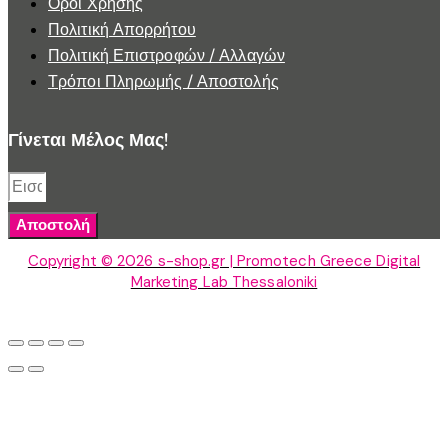
Όροι Χρήσης
Πολιτική Απορρήτου
Πολιτική Επιστροφών / Αλλαγών
Τρόποι Πληρωμής / Αποστολής
Γίνεται Μέλος Μας!
Αποστολή
Copyright © 2026 s-shop.gr | Promotech Greece Digital
Marketing Lab Thessaloniki