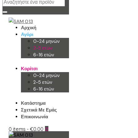
Αρχική
Αγόρι
0-24 μηνών
2-5 ετών
6-16 ετών
Κορίτσι
0-24 μηνών
2-5 ετών
6-16 ετών
Κατάστημα
Σχετικά Με Εμάς
Επικοινωνία
0 items
-
€0.00
0