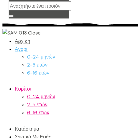
Close
Αρχική
Αγόρι
0-24 μηνών
2-5 ετών
6-16 ετών
Κορίτσι
0-24 μηνών
2-5 ετών
6-16 ετών
Κατάστημα
Σχετικά Με Εμάς